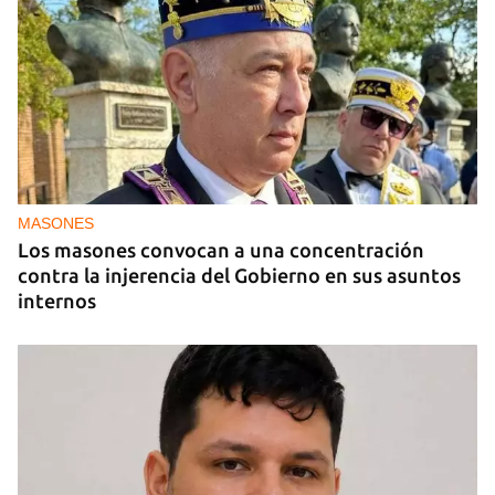
PODCAST
"Como lo sentí" del 10 de julio de 2026
MASONES
Los masones convocan a una concentración
contra la injerencia del Gobierno en sus asuntos
internos