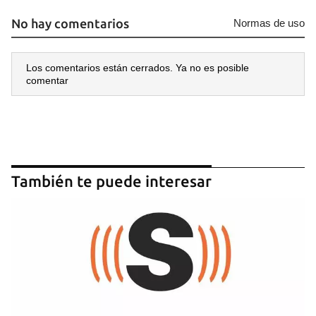
No hay comentarios
Normas de uso
Los comentarios están cerrados. Ya no es posible
comentar
Guardar como favorito
Para poder guardar como favorito, primero has de
iniciar sesión con tu cuenta de 14ymedio.
También te puede interesar
INICIAR SESIÓN
CANCELAR