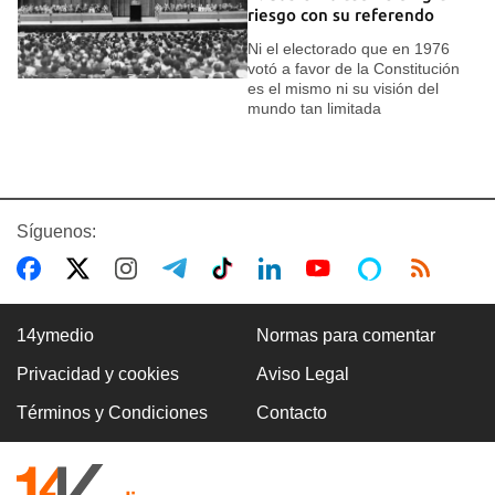
riesgo con su referendo
Ni el electorado que en 1976
votó a favor de la Constitución
es el mismo ni su visión del
mundo tan limitada
Síguenos:
14ymedio
Normas para comentar
Privacidad y cookies
Aviso Legal
Términos y Condiciones
Contacto