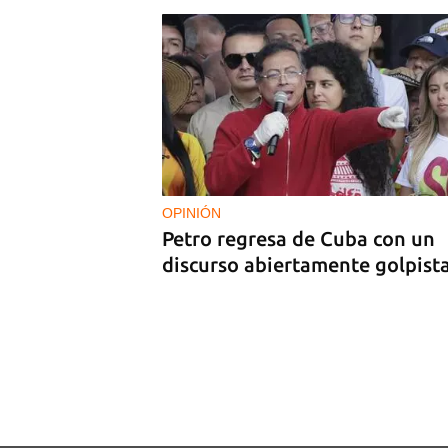
14YMEDIO
Edición impresa del 17 de julio
2026
OPINIÓN
Petro regresa de Cuba con un
discurso abiertamente golpist