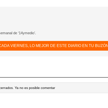
 semanal de ‘14ymedio’.
CADA VIERNES, LO MEJOR DE ESTE DIARIO EN TU BUZÓN
cerrados. Ya no es posible comentar