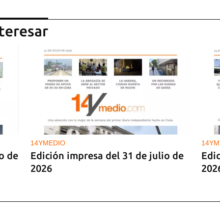
teresar
14YMEDIO
14YM
o de
Edición impresa del 31 de julio de
Edic
2026
202