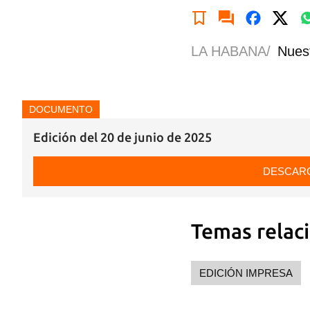
LA HABANA/
Nues
DOCUMENTO
Edición del 20 de junio de 2025
DESCAR
Guar
Temas relac
Para
cuen
EDICIÓN IMPRESA