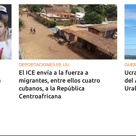
 de
DEPORTACIONES EE UU
GUE
El ICE envía a la fuerza a
Ucra
a
migrantes, entre ellos cuatro
del 
cubanos, a la República
Ura
Centroafricana