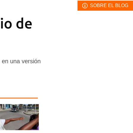
SOBRE EL BLOG
io de
' en una versión