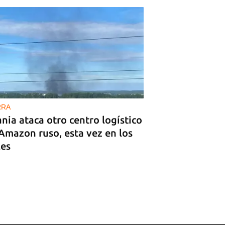
RRA
nia ataca otro centro logístico
Amazon ruso, esta vez en los
les