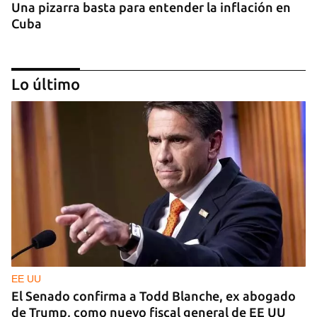
Una pizarra basta para entender la inflación en
Cuba
Lo último
GENERACIÓN Y
Tras un breve alumbrón se volvió a ir la luz y llegó
el cacerolazo de indignación
EE UU
El Senado confirma a Todd Blanche, ex abogado
de Trump, como nuevo fiscal general de EE UU