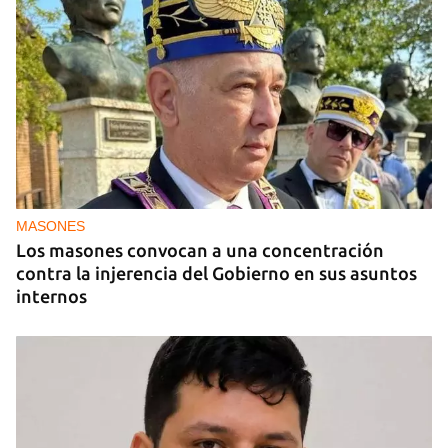
¿Cómo tener un aire limpio en el hogar?
MASONES
Los masones convocan a una concentración
contra la injerencia del Gobierno en sus asuntos
internos