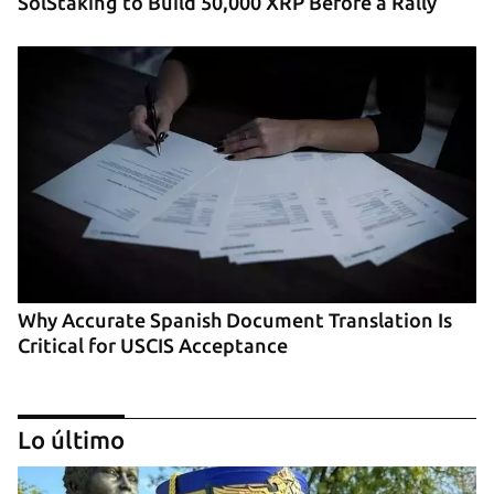
SolStaking to Build 50,000 XRP Before a Rally”
Why Accurate Spanish Document Translation Is
Critical for USCIS Acceptance
Lo último