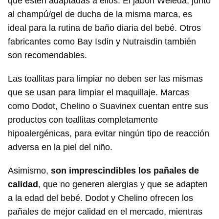
que estén adaptadas a ellos. El jabón Weleda, junto
al champú/gel de ducha de la misma marca, es
ideal para la rutina de baño diaria del bebé. Otros
fabricantes como Bay Isdin y Nutraisdin también
son recomendables.
Las toallitas para limpiar no deben ser las mismas
que se usan para limpiar el maquillaje. Marcas
como Dodot, Chelino o Suavinex cuentan entre sus
productos con toallitas completamente
hipoalergénicas, para evitar ningún tipo de reacción
adversa en la piel del niño.
Asimismo,
son imprescindibles los pañales de
calidad
, que no generen alergias y que se adapten
a la edad del bebé. Dodot y Chelino ofrecen los
pañales de mejor calidad en el mercado, mientras