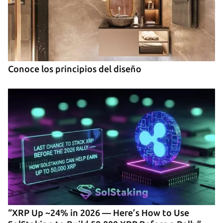
Conoce los principios del diseño
“XRP Up ~24% in 2026 — Here’s How to Use