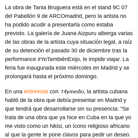
La obra de Tania Bruguera está en el stand 9C 07
del Pabellón 9 de ARCOmadrid, pero la artista no
ha podido acudir a presentarla como estaba
previsto. La galería de Juana Aizpuru alberga varias
de las obras de la artista cuya situación legal, a raíz
de su detención el pasado 30 de diciembre tras la
performance #YoTambiénExijo, le impide viajar. La
feria fue inaugurada este miércoles en Madrid y se
prolongará hasta el próximo domingo.
14ymedio
En una
entrevista
con
, la artista cubana
habló de la obra que debía presentar en Madrid y
que tendrá que desarrollarse sin su presencia: "Se
trata de una obra que ya hice en Cuba en la que yo
me visto como un Nkisi, un ícono religioso africano
al que la gente le pone clavos para pedir un deseo.