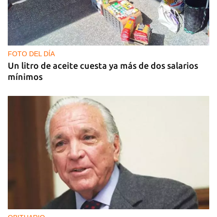
MÚSICA
Un público enamorado de Celia Cruz desafía la
censura en un homenaje en La Habana
FOTO DEL DÍA
Un litro de aceite cuesta ya más de dos salarios
mínimos