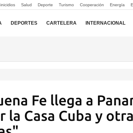
nicidios
Salud
Deporte
Turismo
Cooperación
Energía
A
DEPORTES
CARTELERA
INTERNACIONAL
uena Fe llega a Pan
r la Casa Cuba y otr
as"