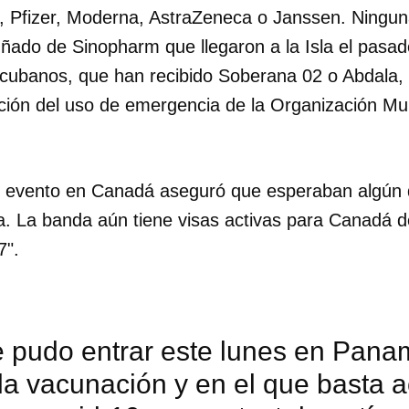
 Pfizer, Moderna, AstraZeneca o Janssen. Ninguna
ñado de Sinopharm que llegaron a la Isla el pasad
s cubanos, que han recibido Soberana 02 o Abdala,
ación del uso de emergencia de la Organización Mun
l evento en Canadá aseguró que esperaban algún 
ra. La banda aún tiene visas activas para Canadá 
7".
 pudo entrar este lunes en Pana
la vacunación y en el que basta ac