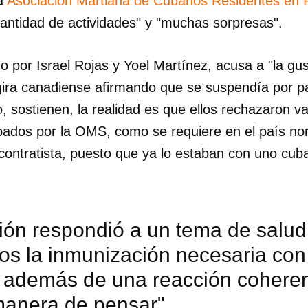
la
Asociación Martiana de Cubanos Residentes en
cantidad de actividades" y "muchas sorpresas".
o por Israel Rojas y Yoel Martínez, acusa a "la gu
 gira canadiense afirmando que se suspendía por pa
, sostienen, la realidad es que ellos rechazaron 
bados por la OMS, como se requiere en el país no
 contratista, puesto que ya lo estaban con uno cub
ión respondió a un tema de salud 
os la inmunización necesaria con
 además de una reacción cohere
manera de pensar"