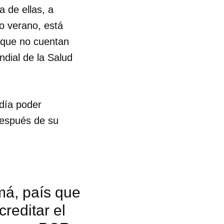
 de ellas, a
o verano, está
 que no cuentan
dial de la Salud
día poder
después de su
má, país que
reditar el