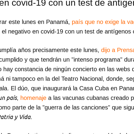
 en covid-19 con un test de antí
rar este lunes en Panamá,
país que no exige la v
r el negativo en covid-19 con un test de antígenos
cumplía años precisamente este lunes,
dijo a Prens
 cumplido y que tendrán un "intenso programa" dur
 hay constancia de ningún concierto en las webs
 ni tampoco en la del Teatro Nacional, donde, se
gala. El dúo, que inaugurará la Casa Cuba en Pan
un país
,
homenaje
a las vacunas cubanas creado p
mo parte de la "guerra de las canciones" que sigu
atria y Vida
.