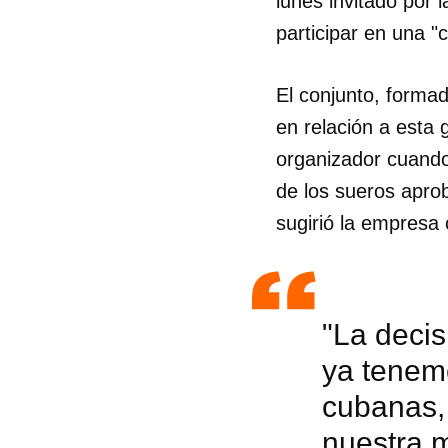
lunes invitado por 
participar en una "
El conjunto, formad
en relación a esta
organizador cuando
de los sueros apro
sugirió la empresa
"La decis
ya tenem
cubanas,
nuestra 