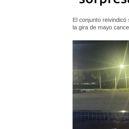
El conjunto reivindic
la gira de mayo cance