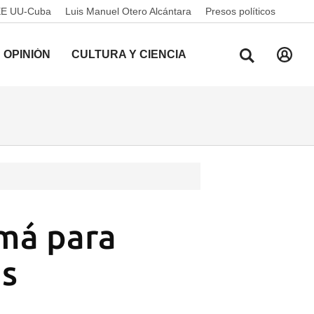
EE UU-Cuba
Luis Manuel Otero Alcántara
Presos políticos
OPINIÓN
CULTURA Y CIENCIA
amá para
as