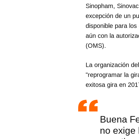
Sinopham, Sinovac,
excepción de un pu
disponible para lo
aún con la autoriz
(OMS).
La organización de
"reprogramar la gi
exitosa gira en 201
Buena Fe
no exige 