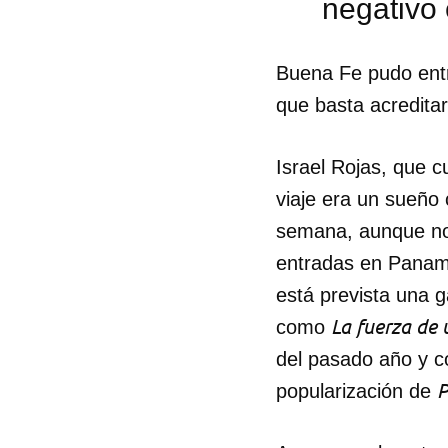
negativo
Buena Fe pudo ent
que basta acredita
Israel Rojas, que 
viaje era un sueño
semana, aunque no
entradas en Panamá
está prevista una 
La fuerza de 
como
del pasado año y co
P
popularización de