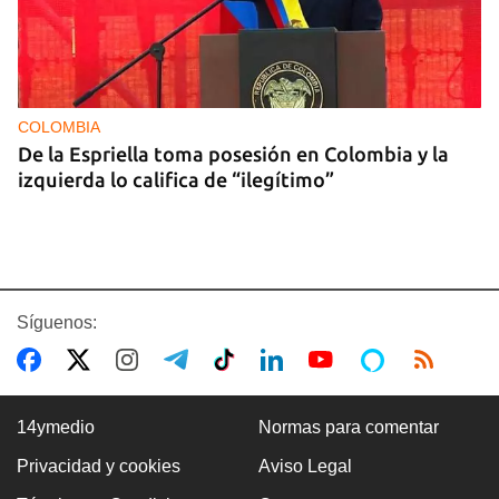
COLOMBIA
De la Espriella toma posesión en Colombia y la
izquierda lo califica de “ilegítimo”
Síguenos:
14ymedio
Normas para comentar
Privacidad y cookies
Aviso Legal