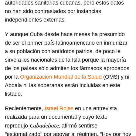
autoridades sanitarias cubanas, pero estos datos
no han sido contrastados por instancias
independientes externas.
Y aunque Cuba desde hace meses ha presumido
de ser el primer país latinoamericano en inmunizar
a su población con antídotos patrios, de poco le
sirve a los nacionales de la Isla porque la mayoría
de los países sólo admiten los fármacos aprobados
por la
Organización Mundial de la Salud
(OMS) y ni
Abdala ni las soberanas están incluidas en este
listado.
Recientemente,
Israel Rojas
en una entrevista
realizada para un documental y cuyo texto
Cubadebate
reprodujo
, afirmó sentirse
"estigmatizado" por apoyar al régimen. "Hoy por hoy