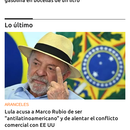
Lo último
DONACIONES
China entrega otros 5.000 sistemas fotovoltaicos
para zonas rurales de Cuba
ARANCELES
Lula acusa a Marco Rubio de ser
"antilatinoamericano" y de alentar el conflicto
comercial con EE UU