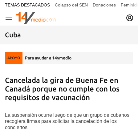
common.go-to-content
TEMAS DESTACADOS
Colapso del SEN
Donaciones
Feminici
Navegación
Cuba
Para ayudar a 14ymedio
APOYO
Cancelada la gira de Buena Fe en
Canadá porque no cumple con los
requisitos de vacunación
La suspensión ocurre luego de que un grupo de cubanos
recogiera firmas para solicitar la cancelación de los
conciertos