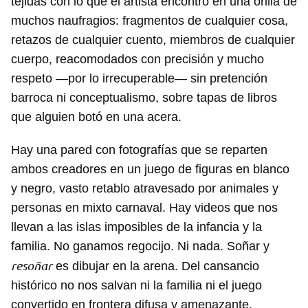
tejidas con lo que el artista encontró en una orilla de
muchos naufragios: fragmentos de cualquier cosa,
retazos de cualquier cuento, miembros de cualquier
cuerpo, reacomodados con precisión y mucho
respeto —por lo irrecuperable— sin pretención
barroca ni conceptualismo, sobre tapas de libros
que alguien botó en una acera.
Hay una pared con fotografías que se reparten
ambos creadores en un juego de figuras en blanco
y negro, vasto retablo atravesado por animales y
personas en mixto carnaval. Hay videos que nos
llevan a las islas imposibles de la infancia y la
familia. No ganamos regocijo. Ni nada. Soñar y
resoñar
es dibujar en la arena. Del cansancio
histórico no nos salvan ni la familia ni el juego
convertido en frontera difusa y amenazante.