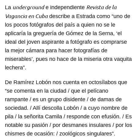
underground
Revista de la
La
e independiente
Vagancia en Cuba
describe a Estrada como “uno de
los pocos fotógrafos del país a quien no se le
aplicaría la greguería de Gómez de la Serna, ‘el
ideal del joven aspirante a fotógrafo es comprarse
la mejor cámara para hacer fotografías de
miserables’, pues no hace de la miseria otra vaquita
lechera”.
De Ramírez Lobón nos cuenta en octosílabos que
“se comenta en la ciudad / que el pelícano
rampante / es un grupo disidente / de damas de
sociedad. / Allí descolla Lobón / a cuyo nombre de
pila / la señorita Camila / responde con efusión. / Es
notable su pasión / por desmanes insulares / por los
chismes de ocasión: / zoológicos singulares”.