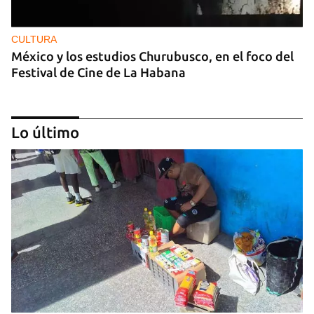
CULTURA
México y los estudios Churubusco, en el foco del
Festival de Cine de La Habana
Lo último
MÚSICA
Un público enamorado de Celia Cruz desafía la
censura en un homenaje en La Habana