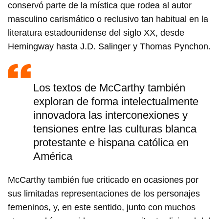
conservó parte de la mística que rodea al autor
Guardar como favorito
masculino carismático o reclusivo tan habitual en la
Para poder guardar como favorito, primero has de
literatura estadounidense del siglo XX, desde
iniciar sesión con tu cuenta de 14ymedio.
Hemingway hasta J.D. Salinger y Thomas Pynchon.
INICIAR SESIÓN
CANCELAR
Los textos de McCarthy también
exploran de forma intelectualmente
innovadora las interconexiones y
tensiones entre las culturas blanca
protestante e hispana católica en
América
McCarthy también fue criticado en ocasiones por
sus limitadas representaciones de los personajes
femeninos, y, en este sentido, junto con muchos