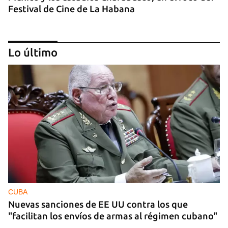
Festival de Cine de La Habana
Lo último
MÚSICA
Un público enamorado de Celia Cruz desafía la
censura en un homenaje en La Habana
CUBA
Nuevas sanciones de EE UU contra los que
"facilitan los envíos de armas al régimen cubano"