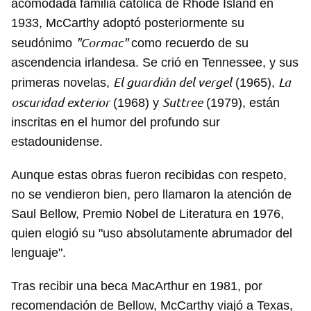
acomodada familia católica de Rhode Island en
1933, McCarthy adoptó posteriormente su
"Cormac"
seudónimo
como recuerdo de su
ascendencia irlandesa. Se crió en Tennessee, y sus
El guardián del vergel
La
primeras novelas,
(1965),
oscuridad exterior
Suttree
(1968) y
(1979), están
inscritas en el humor del profundo sur
estadounidense.
Aunque estas obras fueron recibidas con respeto,
no se vendieron bien, pero llamaron la atención de
Saul Bellow, Premio Nobel de Literatura en 1976,
quien elogió su "uso absolutamente abrumador del
lenguaje".
Tras recibir una beca MacArthur en 1981, por
recomendación de Bellow, McCarthy viajó a Texas,