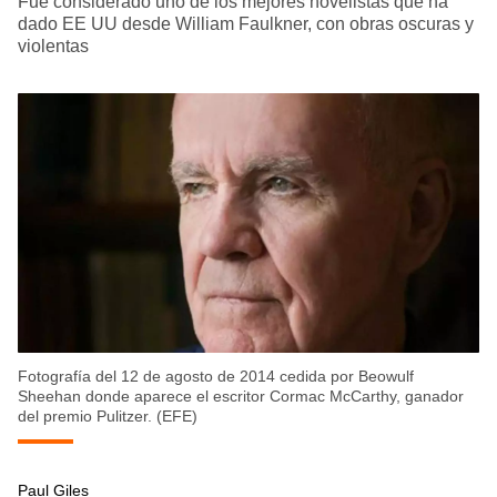
Fue considerado uno de los mejores novelistas que ha
dado EE UU desde William Faulkner, con obras oscuras y
violentas
Fotografía del 12 de agosto de 2014 cedida por Beowulf
Sheehan donde aparece el escritor Cormac McCarthy, ganador
del premio Pulitzer. (EFE)
Paul Giles