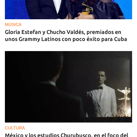
MÚSICA
Gloria Estefan y Chucho Valdés, premiados en
unos Grammy Latinos con poco éxito para Cuba
CULTURA
México y los estudios Churubusco, en el foco del