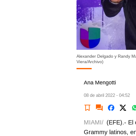
Alexander Delgado y Randy Mal
Viera/Archivo)
Ana Mengotti
08 de abril 2022 - 04:52
MIAMI/
(EFE).- El
Grammy latinos, en