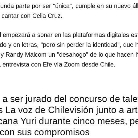
unda parte por ser "única", cumple en su nuevo 
 cantar con Celia Cruz.
il empezará a sonar en las plataformas digitales e
do y en letras, "pero sin perder la identidad", que 
 y Randy Malcom un "desahogo" de lo que hacen h
 entrevista con Efe vía Zoom desde Chile.
 a ser jurado del concurso de tal
 La voz de Chilevisión junto a art
cana Yuri durante cinco meses, p
 con sus compromisos