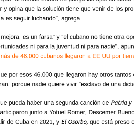
r y opina que la solución tiene que venir de los pr
a es seguir luchando", agrega.
mejora, es un farsa" y "el cubano no tiene otra opc
tunidades ni para la juventud ni para nadie", apun
más de 46.000 cubanos llegaron a EE UU por tier
ue por esos 46.000 que llegaron hay otros tantos
eran, porque nadie quiere vivir "esclavo de una dict
Patria y
ue pueda haber una segunda canción de
participaron junto a Yotuel Romer, Descemer Bueno
El Osorbo,
alir de Cuba en 2021, y
que está preso en