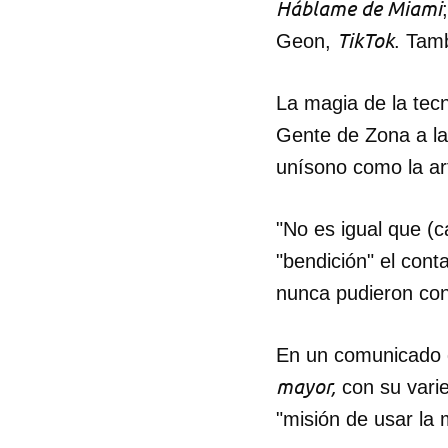
Háblame de Miami
TikTok
Geon,
. Tam
La magia de la tec
Gente de Zona a la
unísono como la ar
"No es igual que (c
"bendición" el cont
nunca pudieron con
En un comunicado d
mayor,
con su varie
"misión de usar la m