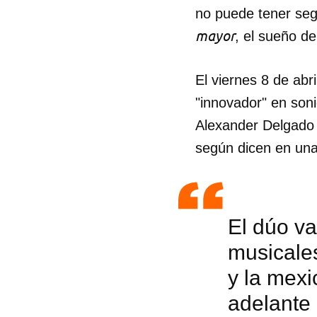
no puede tener seg
mayor
, el sueño de
El viernes 8 de abr
"innovador" en soni
Alexander Delgado
según dicen en una
El dúo va
musicales
y la mexi
adelante