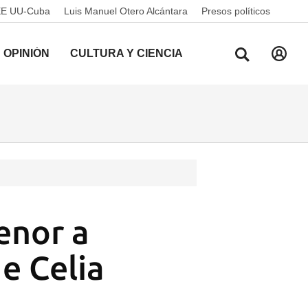
EE UU-Cuba
Luis Manuel Otero Alcántara
Presos políticos
OPINIÓN
CULTURA Y CIENCIA
enor a
e Celia