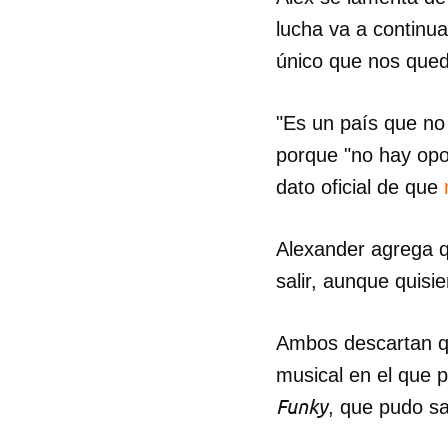
lucha va a continua
único que nos qued
"Es un país que no 
porque "no hay opor
dato oficial de que
Alexander agrega q
salir, aunque quisi
Ambos descartan q
musical en el que 
Funky
, que pudo s