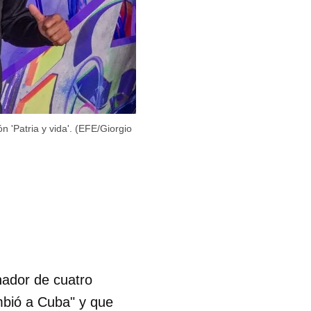
'Patria y vida'. (EFE/Giorgio
ador de cuatro
mbió a Cuba" y que