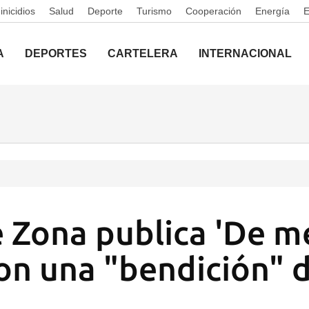
nicidios
Salud
Deporte
Turismo
Cooperación
Energía
A
DEPORTES
CARTELERA
INTERNACIONAL
 Zona publica 'De m
on una "bendición" d