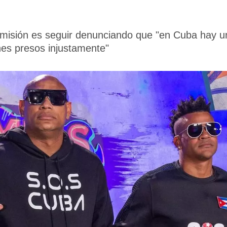
 misión es seguir denunciando que "en Cuba hay u
enes presos injustamente"