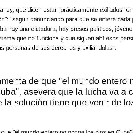
andy, que dicen estar "prácticamente exiliados" e
ón": "seguir denunciando para que se entere cada
a hay una dictadura, hay presos políticos, jóvene
istema que no funciona y que siguen ahí esos per
las personas de sus derechos y exiliándolas".
lamenta de que "el mundo entero 
uba", asevera que la lucha va a c
 la solución tiene que venir de lo
 que "el mundo entero no ponga los ojos en Cuba"