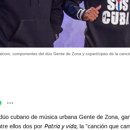
com, componentes del dúo Gente de Zona y copartícipes de la canción 
 dúo cubano de música urbana Gente de Zona, gan
Patria y vida,
tre ellos dos por
la "canción que ca