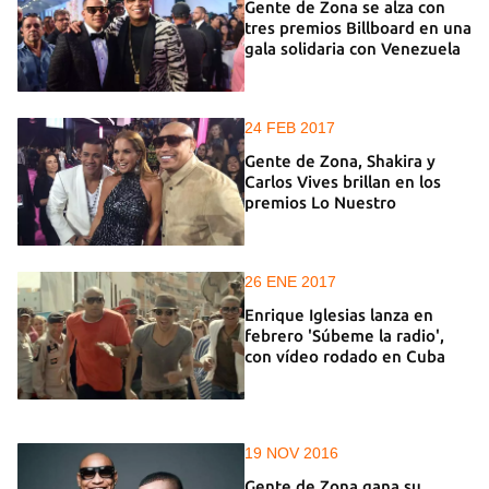
Gente de Zona se alza con
tres premios Billboard en una
gala solidaria con Venezuela
24 FEB 2017
Gente de Zona, Shakira y
Carlos Vives brillan en los
premios Lo Nuestro
26 ENE 2017
Enrique Iglesias lanza en
febrero 'Súbeme la radio',
con vídeo rodado en Cuba
19 NOV 2016
Gente de Zona gana su