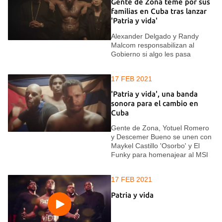
Gente de Zona teme por sus
familias en Cuba tras lanzar
'Patria y vida'
Alexander Delgado y Randy
Malcom responsabilizan al
Gobierno si algo les pasa
17 FEB 2021
'Patria y vida', una banda
sonora para el cambio en
Cuba
Gente de Zona, Yotuel Romero
y Descemer Bueno se unen con
Maykel Castillo 'Osorbo' y El
Funky para homenajear al MSI
17 FEB 2021
Patria y vida