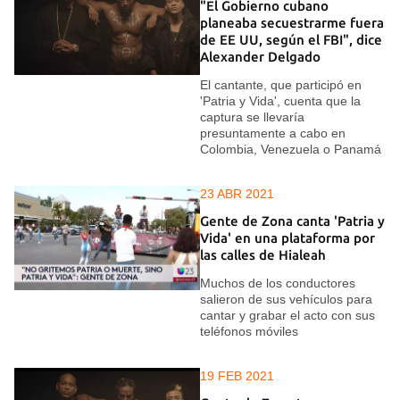
"El Gobierno cubano
planeaba secuestrarme fuera
de EE UU, según el FBI", dice
Alexander Delgado
El cantante, que participó en
'Patria y Vida', cuenta que la
captura se llevaría
presuntamente a cabo en
Colombia, Venezuela o Panamá
23 ABR 2021
Gente de Zona canta 'Patria y
Vida' en una plataforma por
las calles de Hialeah
Muchos de los conductores
salieron de sus vehículos para
cantar y grabar el acto con sus
teléfonos móviles
19 FEB 2021