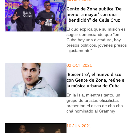
Gente de Zona publica 'De
menor a mayor' con una
"bendición" de Celia Cruz
El dúo explica que su misión es
seguir denunciando que "en
Cuba hay una dictadura, hay
presos políticos, jóvenes presos
injustamente"
02 OCT 2021
'Epicentro', el nuevo disco
con Gente de Zona, reúne a
la música urbana de Cuba
En la Isla, mientras tanto, un
grupo de artistas oficialistas
presentan el disco de cha cha
chá nominado al Grammy
10 JUN 2021