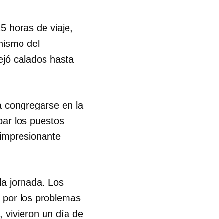
5 horas de viaje,
nismo del
dejó calados hasta
a congregarse en la
par los puestos
 impresionante
la jornada. Los
 por los problemas
, vivieron un día de