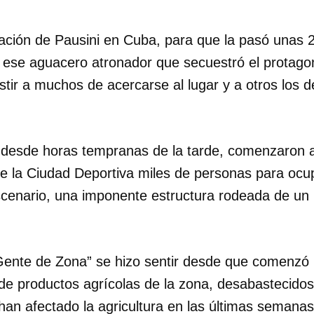
ación de Pausini en Cuba, para que la pasó unas 2
 ese aguacero atronador que secuestró el protago
istir a muchos de acercarse al lugar y a otros los 
o, desde horas tempranas de la tarde, comenzaron 
e la Ciudad Deportiva miles de personas para ocu
cenario, una imponente estructura rodeada de un
-Gente de Zona” se hizo sentir desde que comenzó 
de productos agrícolas de la zona, desabastecidos
han afectado la agricultura en las últimas semanas