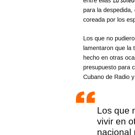
La sole
entre ellas
para la despedida,
coreada por los es
Los que no pudieron 
lamentaron que la t
hecho en otras oca
presupuesto para cu
Cubano de Radio y T
Los que n
vivir en 
nacional 