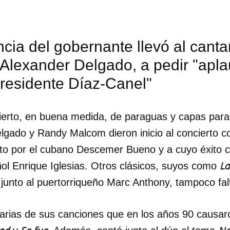
INICIAR SESIÓN
CANCELA
cia del gobernante llevó al cant
 Alexander Delgado, a pedir "apl
presidente Díaz-Canel"
ierto, en buena medida, de paraguas y capas para
lgado y Randy Malcom dieron inicio al concierto 
to por el cubano Descemer Bueno y a cuyo éxito c
L
ñol Enrique Iglesias. Otros clásicos, suyos como
 junto al puertorriqueño Marc Anthony, tampoco fal
varias de sus canciones que en los años 90 causaron