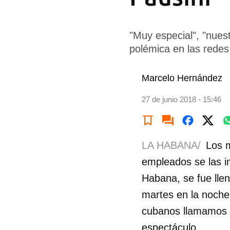
"Muy especial", "nues
polémica en las redes
Marcelo Hernández
27 de junio 2018 - 15:46
LA HABANA/
Los m
empleados se las i
Habana, se fue lle
martes en la noche
cubanos llamamos “
espectáculo.