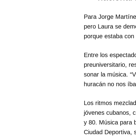
Para Jorge Martínez
pero Laura se demo
porque estaba con 
Entre los espectad
preuniversitario, r
sonar la música. “
huracán no nos íbam
Los ritmos mezclad
jóvenes cubanos, c
y 80. Música para b
Ciudad Deportiva, 