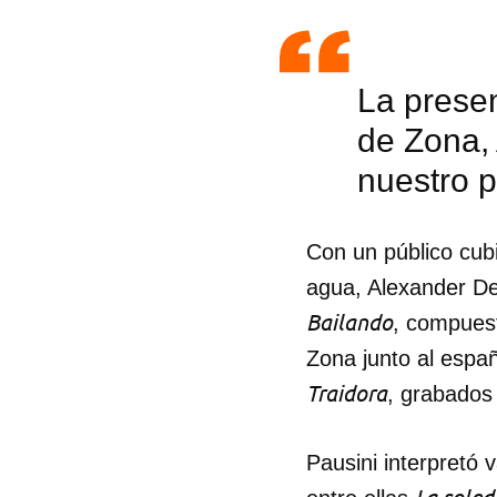
La presen
de Zona,
nuestro 
Con un público cub
agua, Alexander De
Bailando
, compues
Zona junto al espa
Traidora
, grabados
Pausini interpretó 