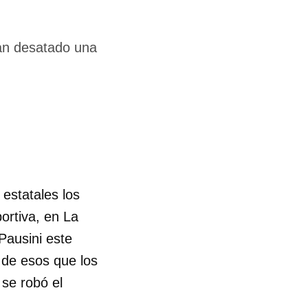
han desatado una
estatales los
ortiva, en La
Pausini este
 de esos que los
se robó el