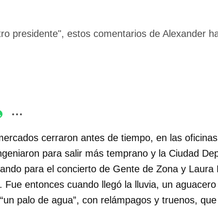
tro presidente", estos comentarios de Alexander 
ercados cerraron antes de tiempo, en las oficinas 
ngeniaron para salir más temprano y la Ciudad Dep
nando para el concierto de Gente de Zona y Laura 
. Fue entonces cuando llegó la lluvia, un aguacero
un palo de agua”, con relámpagos y truenos, que 