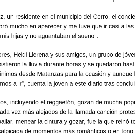
, un residente en el municipio del Cerro, el concie
ró mucho en aparecer y me tuve que ir casi a las
mis hijas y no aguantaban el sueño”.
ores, Heidi Llerena y sus amigos, un grupo de jóv
esistieron la lluvia durante horas y se quedaron ha
Vinimos desde Matanzas para la ocasión y aunque 
os a ir”, cuenta la joven a este diario tras conclui
os, incluyendo el reggaetón, gozan de mucha popu
ada vez más alejados de la llamada canción protes
ailar, menear la cintura y gozar, fue la que reinó t
salpicada de momentos más románticos o en tono 