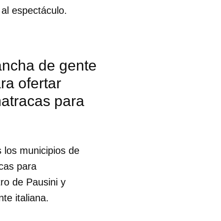
 al espectáculo.
ancha de gente
ra ofertar
matracas para
 los municipios de
acas para
ro de Pausini y
te italiana.