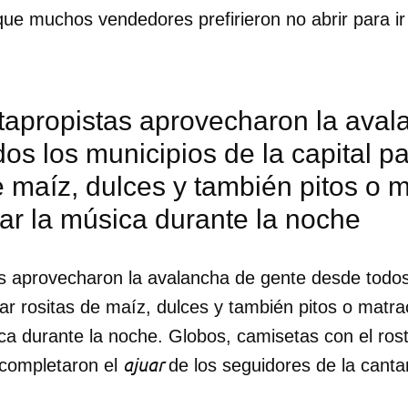
ue muchos vendedores prefirieron no abrir para ir
tapropistas aprovecharon la aval
os los municipios de la capital pa
e maíz, dulces y también pitos o 
r la música durante la noche
s aprovecharon la avalancha de gente desde todos
rtar rositas de maíz, dulces y también pitos o matr
a durante la noche. Globos, camisetas con el rost
ajuar
 completaron el
de los seguidores de la cantan