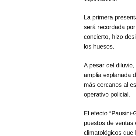
La primera present
será recordada por
concierto, hizo des
los huesos.
A pesar del diluvi
amplia explanada d
más cercanos al es
operativo policial.
El efecto “Pausini
puestos de ventas 
climatológicos que 