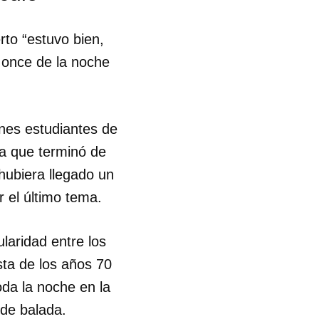
rto “estuvo bien,
 once de la noche
enes estudiantes de
sta que terminó de
hubiera llegado un
r el último tema.
laridad entre los
ta de los años 70
oda la noche en la
de balada.