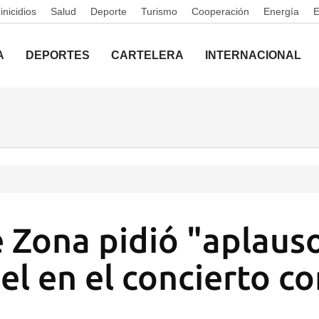
nicidios
Salud
Deporte
Turismo
Cooperación
Energía
A
DEPORTES
CARTELERA
INTERNACIONAL
 Zona pidió "aplaus
el en el concierto c