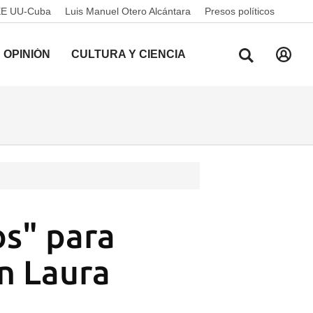
EE UU-Cuba
Luis Manuel Otero Alcántara
Presos políticos
OPINIÓN
CULTURA Y CIENCIA
os" para
on Laura