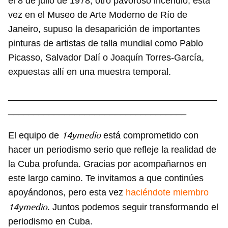
el 8 de julio de 1978, otro pavoroso incendio, esta
vez en el Museo de Arte Moderno de Río de
Janeiro, supuso la desaparición de importantes
pinturas de artistas de talla mundial como Pablo
Picasso, Salvador Dalí o Joaquín Torres-García,
expuestas allí en una muestra temporal.
_________________________________________
___________________________________
14ymedio
El equipo de
está comprometido con
hacer un periodismo serio que refleje la realidad de
la Cuba profunda. Gracias por acompañarnos en
este largo camino. Te invitamos a que continúes
apoyándonos, pero esta vez
haciéndote miembro
14ymedio
. Juntos podemos seguir transformando el
periodismo en Cuba.