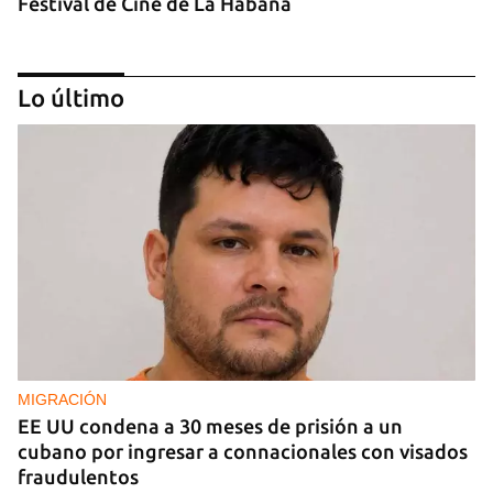
Festival de Cine de La Habana
Lo último
MÚSICA
Un público enamorado de Celia Cruz desafía la
censura en un homenaje en La Habana
MIGRACIÓN
EE UU condena a 30 meses de prisión a un
cubano por ingresar a connacionales con visados
fraudulentos