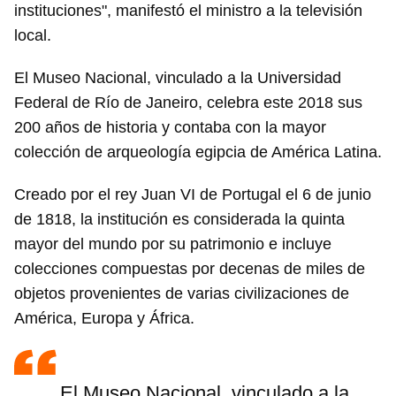
instituciones", manifestó el ministro a la televisión
local.
El Museo Nacional, vinculado a la Universidad
Federal de Río de Janeiro, celebra este 2018 sus
200 años de historia y contaba con la mayor
colección de arqueología egipcia de América Latina.
Creado por el rey Juan VI de Portugal el 6 de junio
de 1818, la institución es considerada la quinta
mayor del mundo por su patrimonio e incluye
colecciones compuestas por decenas de miles de
objetos provenientes de varias civilizaciones de
América, Europa y África.
El Museo Nacional, vinculado a la
Guardar como favorito