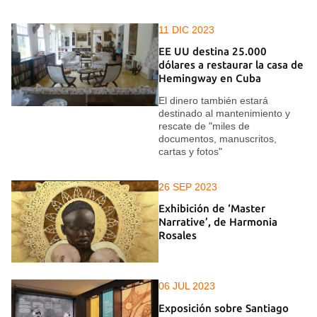
11 DIC 2023
EE UU destina 25.000
dólares a restaurar la casa de
Hemingway en Cuba
El dinero también estará
destinado al mantenimiento y
rescate de "miles de
documentos, manuscritos,
cartas y fotos"
26 SEP 2023
Exhibición de ‘Master
Narrative’, de Harmonia
Rosales
06 JUL 2023
Exposición sobre Santiago