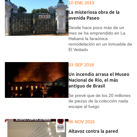
10 ENE 2019
La misteriosa obra de la
avenida Paseo
Desde hace poco más de un
mes se ha emprendido en La
Habana la faraónica
remodelación en un inmueble de
El Vedado
03 SEP 2018
Un incendio arrasa el Museo
Nacional de Río, el más
antiguo de Brasil
Se prevé que de los 20 millones
de piezas de la colección nada
escape al fuego
06 NOV 2015
Altavoz contra la pared