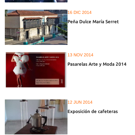
16 DIC 2014
Peña Dulce María Serret
13 NOV 2014
Pasarelas Arte y Moda 2014
12 JUN 2014
Exposición de cafeteras