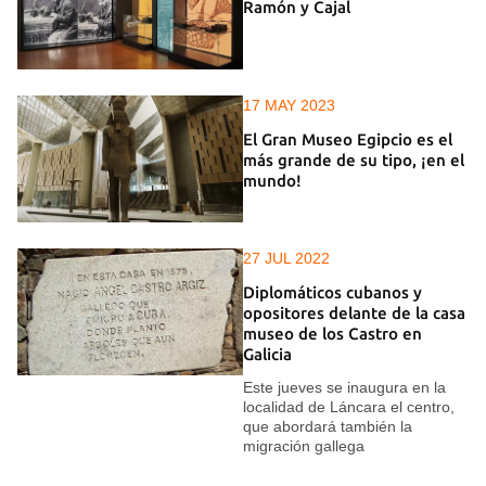
Ramón y Cajal
17 MAY 2023
El Gran Museo Egipcio es el
más grande de su tipo, ¡en el
mundo!
27 JUL 2022
Diplomáticos cubanos y
opositores delante de la casa
museo de los Castro en
Galicia
Este jueves se inaugura en la
localidad de Láncara el centro,
que abordará también la
migración gallega