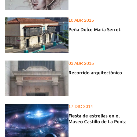
10 ABR 2015
Peña Dulce María Serret
03 ABR 2015
Recorrido arquitectónico
17 DIC 2014
Fiesta de estrellas en el
Museo Castillo de La Punta