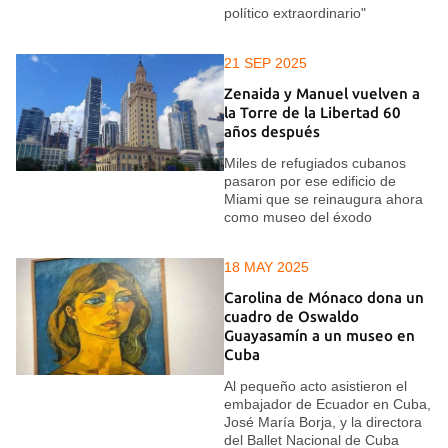
político extraordinario"
21 SEP 2025
Zenaida y Manuel vuelven a
la Torre de la Libertad 60
años después
Miles de refugiados cubanos
pasaron por ese edificio de
Miami que se reinaugura ahora
como museo del éxodo
18 MAY 2025
Carolina de Mónaco dona un
cuadro de Oswaldo
Guayasamín a un museo en
Cuba
Al pequeño acto asistieron el
embajador de Ecuador en Cuba,
José María Borja, y la directora
del Ballet Nacional de Cuba