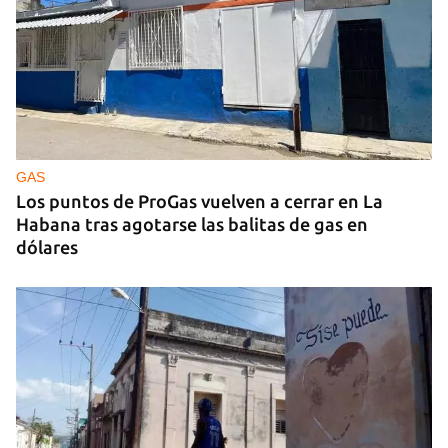
OBITUARIO
Luis Goytisolo y el fin del hechizo cubano
GAS
Los puntos de ProGas vuelven a cerrar en La
Habana tras agotarse las balitas de gas en
dólares