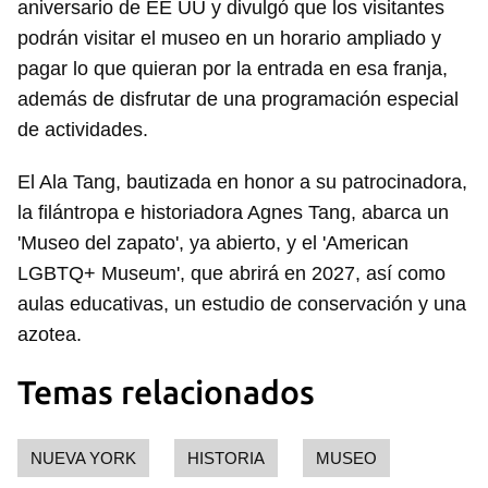
aniversario de EE UU y divulgó que los visitantes
podrán visitar el museo en un horario ampliado y
pagar lo que quieran por la entrada en esa franja,
además de disfrutar de una programación especial
de actividades.
El Ala Tang, bautizada en honor a su patrocinadora,
la filántropa e historiadora Agnes Tang, abarca un
'Museo del zapato', ya abierto, y el 'American
LGBTQ+ Museum', que abrirá en 2027, así como
aulas educativas, un estudio de conservación y una
azotea.
Temas relacionados
NUEVA YORK
HISTORIA
MUSEO