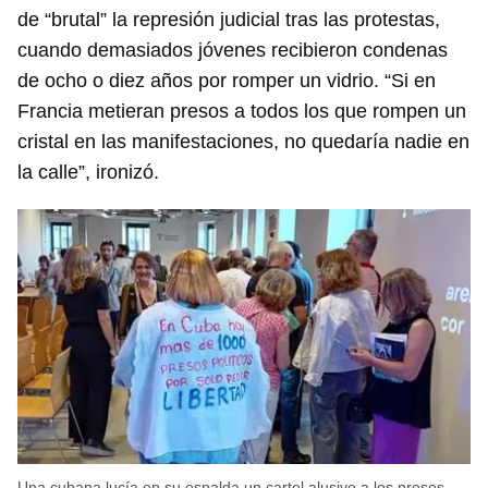
de “brutal” la represión judicial tras las protestas,
cuando demasiados jóvenes recibieron condenas
de ocho o diez años por romper un vidrio. “Si en
Francia metieran presos a todos los que rompen un
cristal en las manifestaciones, no quedaría nadie en
la calle”, ironizó.
Una cubana lucía en su espalda un cartel alusivo a los presos