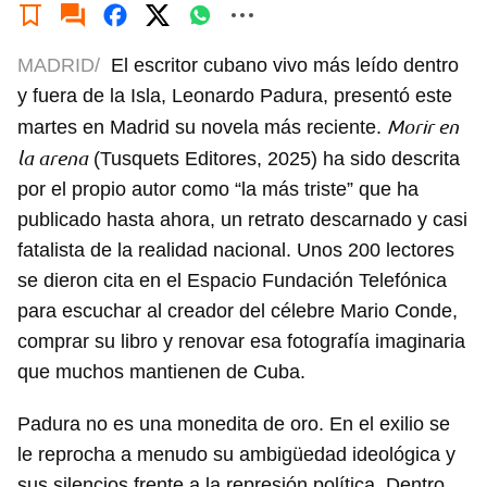
MADRID/
El escritor cubano vivo más leído dentro
y fuera de la Isla, Leonardo Padura, presentó este
Morir en
martes en Madrid su novela más reciente.
la arena
(Tusquets Editores, 2025) ha sido descrita
por el propio autor como “la más triste” que ha
publicado hasta ahora, un retrato descarnado y casi
fatalista de la realidad nacional. Unos 200 lectores
se dieron cita en el Espacio Fundación Telefónica
para escuchar al creador del célebre Mario Conde,
comprar su libro y renovar esa fotografía imaginaria
que muchos mantienen de Cuba.
Padura no es una monedita de oro. En el exilio se
le reprocha a menudo su ambigüedad ideológica y
sus silencios frente a la represión política. Dentro