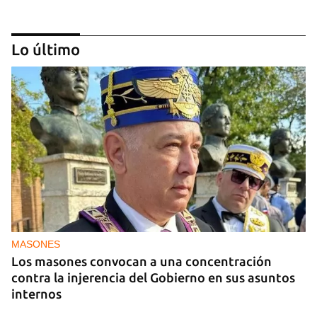
Lo último
MÚSICA
Un público enamorado de Celia Cruz desafía la
censura en un homenaje en La Habana
MASONES
Los masones convocan a una concentración
contra la injerencia del Gobierno en sus asuntos
internos