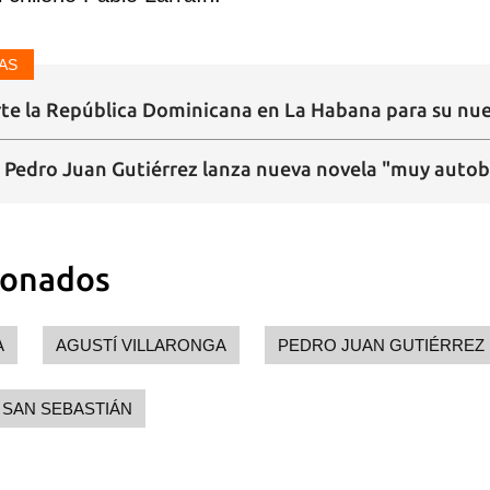
AS
rte la República Dominicana en La Habana para su nue
o Pedro Juan Gutiérrez lanza nueva novela "muy autob
ionados
A
AGUSTÍ VILLARONGA
PEDRO JUAN GUTIÉRREZ
E SAN SEBASTIÁN