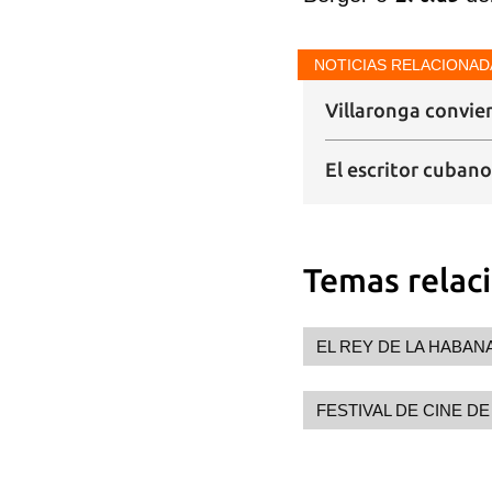
NOTICIAS RELACIONAD
Villaronga convie
El escritor cuban
Temas relac
EL REY DE LA HABAN
FESTIVAL DE CINE D