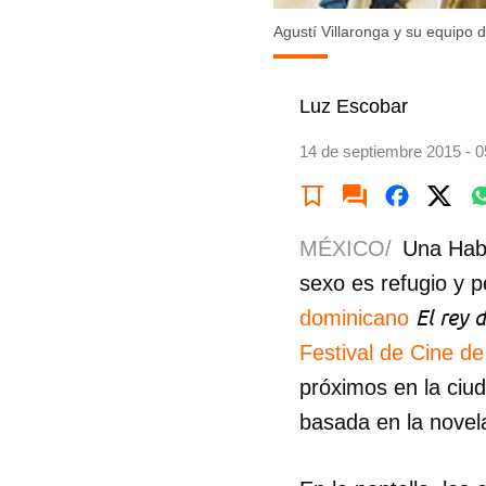
Agustí Villaronga y su equipo d
Luz Escobar
14 de septiembre 2015 - 0
MÉXICO/
Una Haba
sexo es refugio y p
El rey 
dominicano
Festival de Cine d
próximos en la ciud
basada en la nove