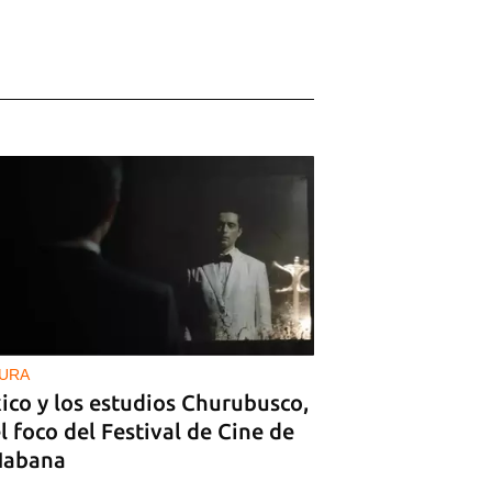
URA
ico y los estudios Churubusco,
l foco del Festival de Cine de
Habana