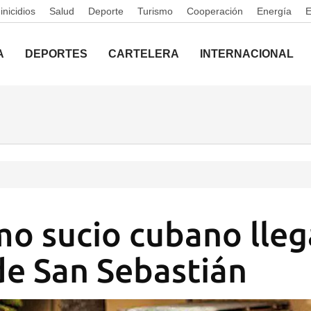
nicidios
Salud
Deporte
Turismo
Cooperación
Energía
A
DEPORTES
CARTELERA
INTERNACIONAL
mo sucio cubano lleg
 de San Sebastián