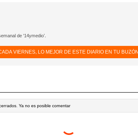
 semanal de ‘14ymedio’.
CADA VIERNES, LO MEJOR DE ESTE DIARIO EN TU BUZÓN
cerrados. Ya no es posible comentar