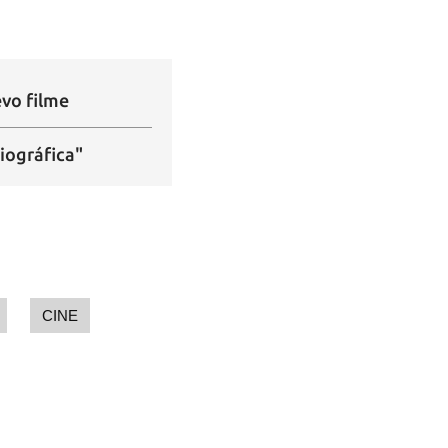
vo filme
iográfica"
CINE