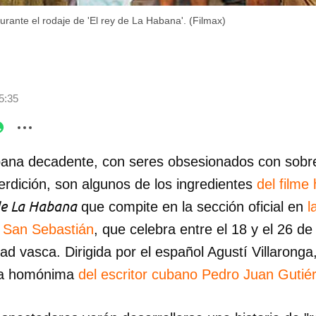
urante el rodaje de 'El rey de La Habana'. (Filmax)
5:35
na decadente, con seres obsesionados con sobrev
erdición, son algunos de los ingredientes
del filme
de La Habana
que compite en la sección oficial en
l
e San Sebastián
, que celebra entre el 18 y el 26 d
ad vasca. Dirigida por el español Agustí Villaronga,
la homónima
del escritor cubano Pedro Juan Gutiér