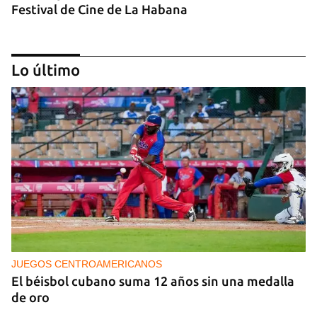
Festival de Cine de La Habana
Lo último
MÚSICA
Un público enamorado de Celia Cruz desafía la
censura en un homenaje en La Habana
JUEGOS CENTROAMERICANOS
El béisbol cubano suma 12 años sin una medalla
de oro