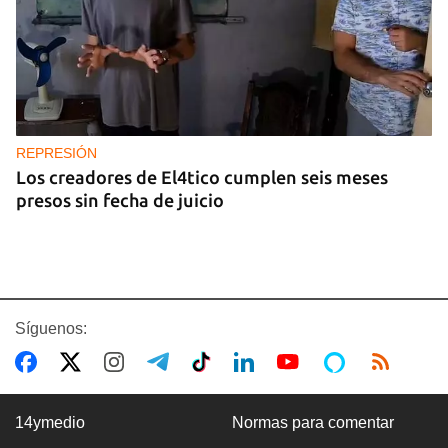
REPRESIÓN
Los creadores de El4tico cumplen seis meses
presos sin fecha de juicio
Síguenos:
14ymedio
Normas para comentar