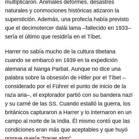
multiplicaron. Animales deformes, desastres
naturales y conmociones históricas atizaron la
superstición. Además, una profecía había previsto
que el decimotercer dalái lama –fallecido en 1933–
sería el último que residiría en el Tíbet.
Harrer no sabía mucho de la cultura tibetana
cuando se embarcó en 1939 en la expedición
alemana al Nanga Parbat. Aunque no dice una
palabra sobre la obsesión de Hitler por el Tíbet –
considerado por el Führer el punto de inicio de la
raza aria–, el explorador partió con su bandera nazi
y su carné de las SS. Cuando estalló la guerra, los
británicos capturaron a Harrer y lo internaron en un
campo al norte de la India. Él mismo contó que las
condiciones eran más que aceptables y que huyó
porque quería “hacer algo”.