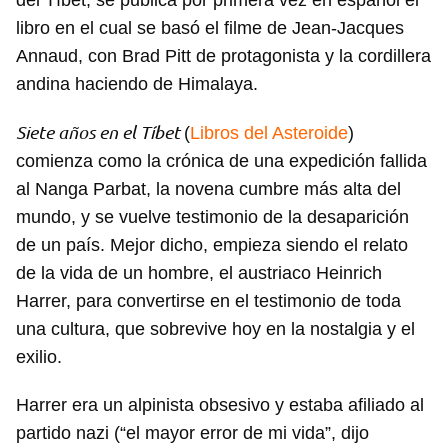
del Tíbet, se publica por primera vez en español el
libro en el cual se basó el filme de Jean-Jacques
Annaud, con Brad Pitt de protagonista y la cordillera
andina haciendo de Himalaya.
Siete años en el Tíbet
(
Libros del Asteroide
)
comienza como la crónica de una expedición fallida
al Nanga Parbat, la novena cumbre más alta del
mundo, y se vuelve testimonio de la desaparición
de un país. Mejor dicho, empieza siendo el relato
de la vida de un hombre, el austriaco Heinrich
Harrer, para convertirse en el testimonio de toda
una cultura, que sobrevive hoy en la nostalgia y el
exilio.
Harrer era un alpinista obsesivo y estaba afiliado al
partido nazi (“el mayor error de mi vida”, dijo