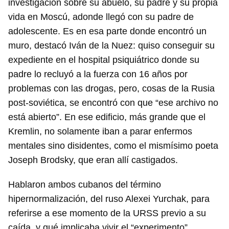
investigación sobre su abuelo, su padre y su propia
vida en Moscú, adonde llegó con su padre de
adolescente. Es en esa parte donde encontró un
muro, destacó Iván de la Nuez: quiso conseguir su
expediente en el hospital psiquiátrico donde su
padre lo recluyó a la fuerza con 16 años por
problemas con las drogas, pero, cosas de la Rusia
post-soviética, se encontró con que “ese archivo no
está abierto”. En ese edificio, más grande que el
Kremlin, no solamente iban a parar enfermos
mentales sino disidentes, como el mismísimo poeta
Joseph Brodsky, que eran allí castigados.
Hablaron ambos cubanos del término
hipernormalización, del ruso Alexei Yurchak, para
referirse a ese momento de la URSS previo a su
caída, y qué implicaba vivir el “experimento”