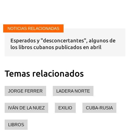
INICIAR SESIÓN
CANCELAR
NOTICIAS RELACIONADAS
Esperados y "desconcertantes", algunos de
los libros cubanos publicados en abril
Temas relacionados
JORGE FERRER
LADERA NORTE
IVÁN DE LA NUEZ
EXILIO
CUBA-RUSIA
LIBROS