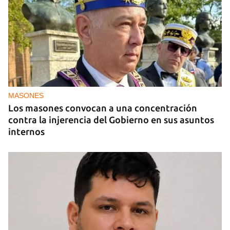
MÚSICA
Un público enamorado de Celia Cruz desafía la
censura en un homenaje en La Habana
MASONES
Los masones convocan a una concentración
contra la injerencia del Gobierno en sus asuntos
internos