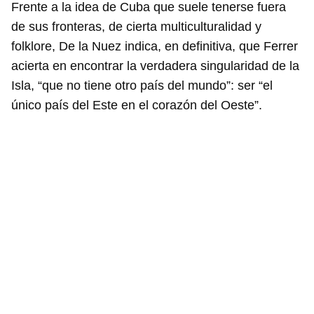
Frente a la idea de Cuba que suele tenerse fuera
de sus fronteras, de cierta multiculturalidad y
folklore, De la Nuez indica, en definitiva, que Ferrer
acierta en encontrar la verdadera singularidad de la
Isla, “que no tiene otro país del mundo”: ser “el
único país del Este en el corazón del Oeste”.
Guardar como favorito
Para poder guardar como favorito, primero has de
iniciar sesión con tu cuenta de 14ymedio.