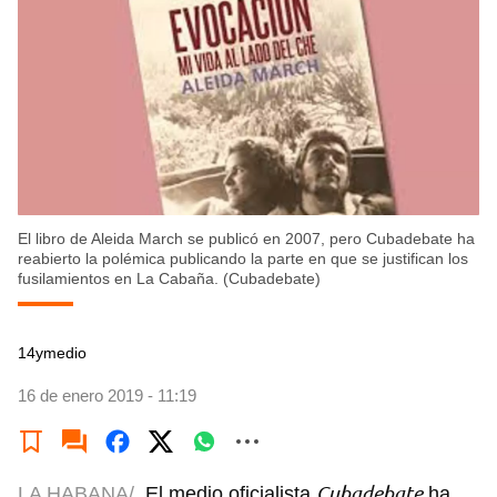
El libro de Aleida March se publicó en 2007, pero Cubadebate ha
reabierto la polémica publicando la parte en que se justifican los
fusilamientos en La Cabaña. (Cubadebate)
14ymedio
16 de enero 2019 - 11:19
Cubadebate
LA HABANA/
El medio oficialista
ha