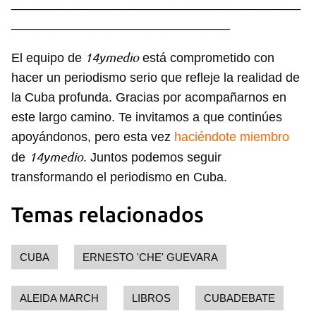
_________________________________________
INICIAR SESIÓN
CANCELAR
_______________________________
14ymedio
El equipo de
está comprometido con
hacer un periodismo serio que refleje la realidad de
la Cuba profunda. Gracias por acompañarnos en
este largo camino. Te invitamos a que continúes
apoyándonos, pero esta vez
haciéndote miembro
14ymedio
de
. Juntos podemos seguir
transformando el periodismo en Cuba.
Temas relacionados
CUBA
ERNESTO 'CHE' GUEVARA
ALEIDA MARCH
LIBROS
CUBADEBATE