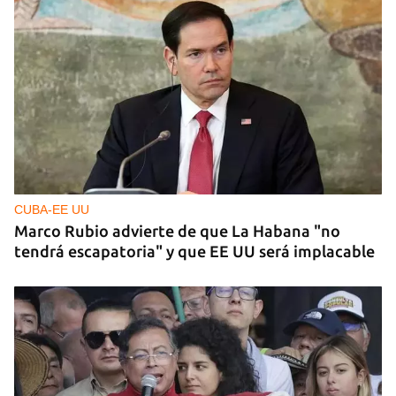
MÚSICA
Un público enamorado de Celia Cruz desafía la
censura en un homenaje en La Habana
CUBA-EE UU
Marco Rubio advierte de que La Habana "no
tendrá escapatoria" y que EE UU será implacable