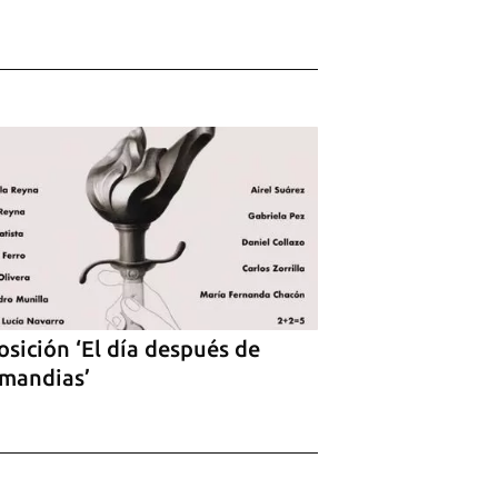
sición ‘El día después de
mandias’