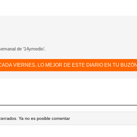
 semanal de ‘14ymedio’.
CADA VIERNES, LO MEJOR DE ESTE DIARIO EN TU BUZÓN
cerrados. Ya no es posible comentar