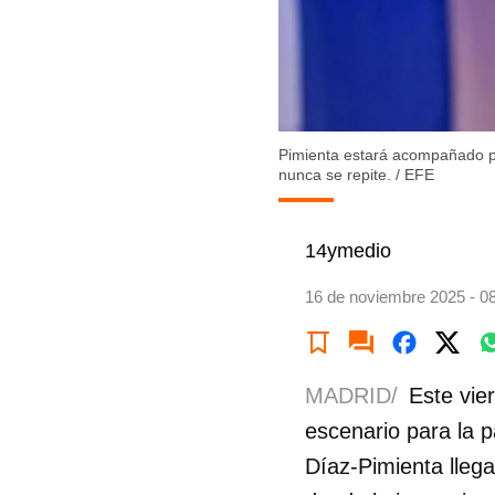
Pimienta estará acompañado p
nunca se repite.
/
EFE
14ymedio
16 de noviembre 2025 - 0
MADRID/
Este vie
escenario para la pa
Díaz-Pimienta lleg