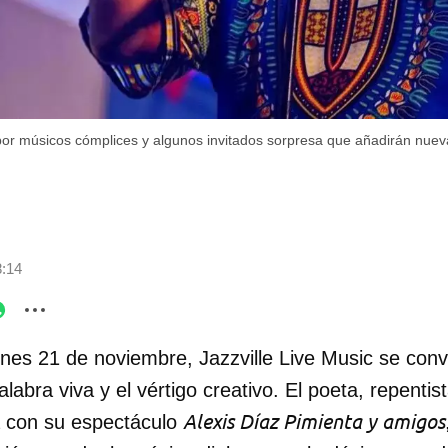
or músicos cómplices y algunos invitados sorpresa que añadirán nuev
8:14
rnes 21 de noviembre, Jazzville Live Music se conv
labra viva y el vértigo creativo. El poeta, repentist
Alexis Díaz Pimienta y amigos
a con su espectáculo