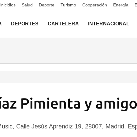
nicidios
Salud
Deporte
Turismo
Cooperación
Energía
A
DEPORTES
CARTELERA
INTERNACIONAL
Díaz Pimienta y amigo
 Music, Calle Jesús Aprendiz 19, 28007, Madrid, Es