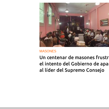
‘Sensación Azul’, de Reynerio
Tamayo
MASONES
Un centenar de masones frust
el intento del Gobierno de apa
al líder del Supremo Consejo