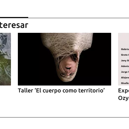
teresar
Taller ‘El cuerpo como territorio’
Expo
Ozy