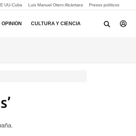
EE UU-Cuba
Luis Manuel Otero Alcántara
Presos políticos
OPINIÓN
CULTURA Y CIENCIA
s’
paña.