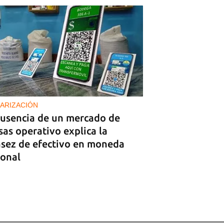
ARIZACIÓN
ausencia de un mercado de
sas operativo explica la
asez de efectivo en moneda
ional