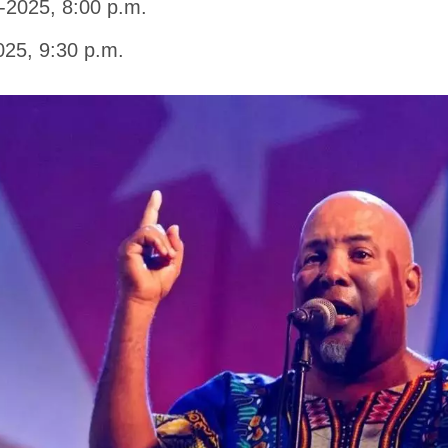
1-2025, 8:00 p.m.
025, 9:30 p.m.