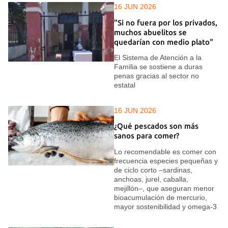
16 JUN 2026
"Si no fuera por los privados,
muchos abuelitos se
quedarían con medio plato"
El Sistema de Atención a la
Familia se sostiene a duras
penas gracias al sector no
estatal
16 JUN 2026
¿Qué pescados son más
sanos para comer?
Lo recomendable es comer con
frecuencia especies pequeñas y
de ciclo corto –sardinas,
anchoas, jurel, caballa,
mejillón–, que aseguran menor
bioacumulación de mercurio,
mayor sostenibilidad y omega-3