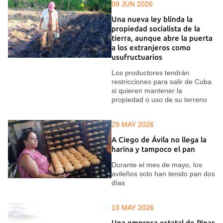
09 JUN 2026
Una nueva ley blinda la
propiedad socialista de la
tierra, aunque abre la puerta
a los extranjeros como
usufructuarios
Los productores tendrán
restricciones para salir de Cuba
si quieren mantener la
propiedad o uso de su terreno
29 MAY 2026
A Ciego de Ávila no llega la
harina y tampoco el pan
Durante el mes de mayo, los
avileños solo han tenido pan dos
días
13 MAY 2026
Una empresa estatal de Pinar