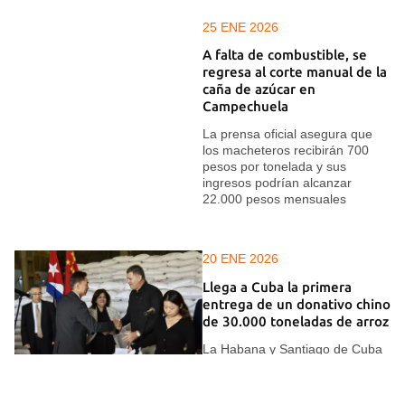
25 ENE 2026
A falta de combustible, se
regresa al corte manual de la
caña de azúcar en
Campechuela
La prensa oficial asegura que
los macheteros recibirán 700
pesos por tonelada y sus
ingresos podrían alcanzar
22.000 pesos mensuales
20 ENE 2026
Llega a Cuba la primera
entrega de un donativo chino
de 30.000 toneladas de arroz
La Habana y Santiago de Cuba
recibieron 2.400 toneladas cada
una, con ceremonia de entrega
incluida en la capital