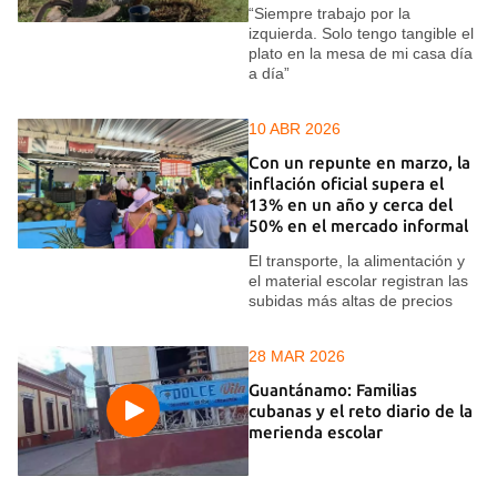
“Siempre trabajo por la
izquierda. Solo tengo tangible el
plato en la mesa de mi casa día
a día”
10 ABR 2026
Con un repunte en marzo, la
inflación oficial supera el
13% en un año y cerca del
50% en el mercado informal
El transporte, la alimentación y
el material escolar registran las
subidas más altas de precios
28 MAR 2026
Guantánamo: Familias
cubanas y el reto diario de la
merienda escolar