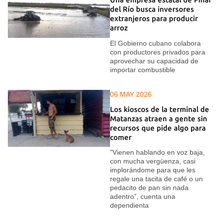
del Río busca inversores
extranjeros para producir
arroz
El Gobierno cubano colabora
con productores privados para
aprovechar su capacidad de
importar combustible
06 MAY 2026
Los kioscos de la terminal de
Matanzas atraen a gente sin
recursos que pide algo para
comer
"Vienen hablando en voz baja,
con mucha vergüenza, casi
implorándome para que les
regale una tacita de café o un
pedacito de pan sin nada
adentro”, cuenta una
dependienta