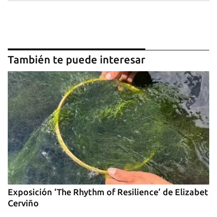
También te puede interesar
Guardar como favorito
Para poder guardar como favorito, primero has de
iniciar sesión con tu cuenta de 14ymedio.
INICIAR SESIÓN
CANCELAR
Exposición ‘The Rhythm of Resilience’ de Elizabet
Cerviño