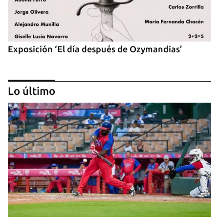
Exposición ‘El día después de Ozymandias’
Lo último
‘Sensación Azul’, de Reynerio Tamayo