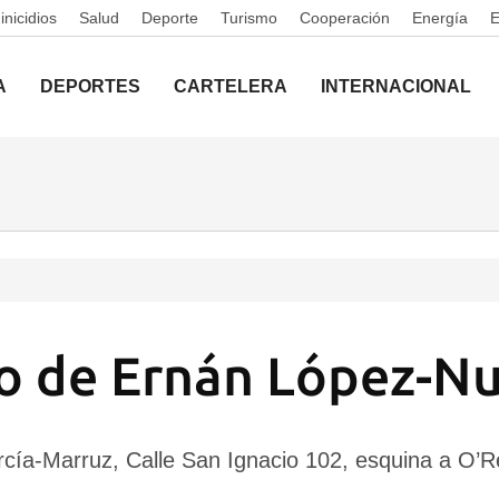
nicidios
Salud
Deporte
Turismo
Cooperación
Energía
A
DEPORTES
CARTELERA
INTERNACIONAL
o de Ernán López-N
rcía-Marruz, Calle San Ignacio 102, esquina a O’Re