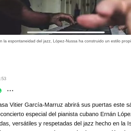
en la espontaneidad del jazz, López-Nussa ha construido un estilo propi
1:53
sa Vitier García-Marruz abrirá sus puertas este 
concierto especial del pianista cubano Ernán Lóp
das, versátiles y respetadas del jazz hecho en la Isl