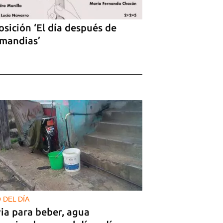
sición ‘El día después de
mandias’
 DEL DÍA
ia para beber, agua