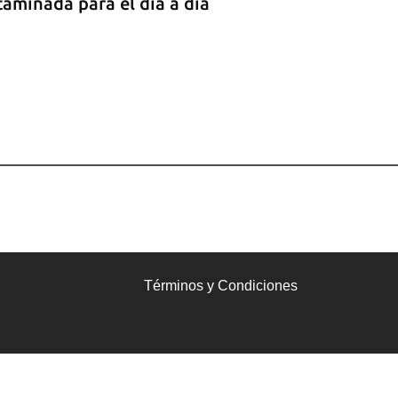
aminada para el día a día
Términos y Condiciones