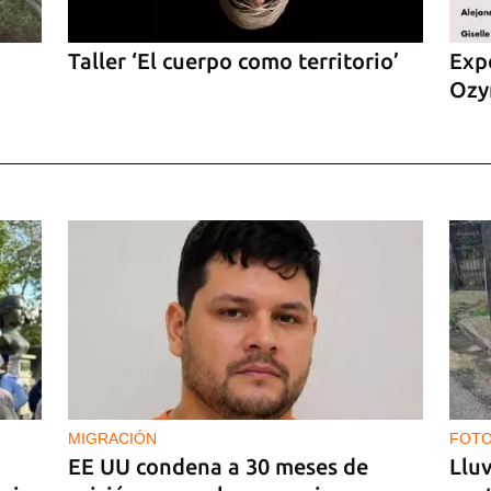
Taller ‘El cuerpo como territorio’
Expo
Ozy
MIGRACIÓN
FOTO
EE UU condena a 30 meses de
Lluv