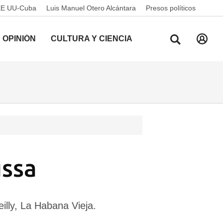
EE UU-Cuba
Luis Manuel Otero Alcántara
Presos políticos
OPINIÓN
CULTURA Y CIENCIA
ussa
illy, La Habana Vieja.