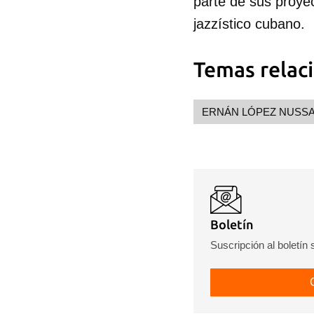
parte de sus proye
cuen
jazzístico cubano.
Temas relac
ERNÁN LÓPEZ NUSS
Boletín
Suscripción al boletín