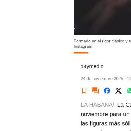
Formado en el rigor clásico y 
Instagram
14ymedio
24 de noviembre 2025 - 1
LA HABANA/
La Ca
noviembre para un 
las figuras más sóli