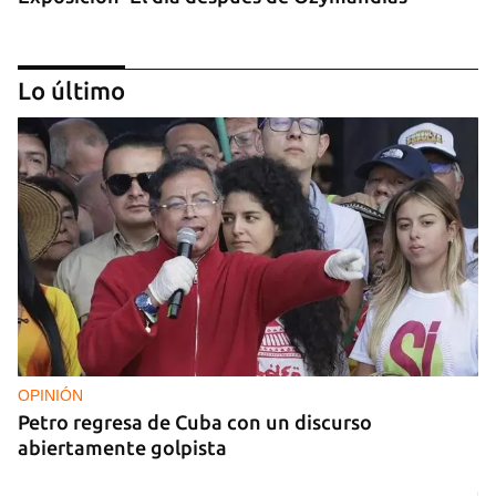
Lo último
‘Sensación Azul’, de Reynerio Tamayo
OPINIÓN
Petro regresa de Cuba con un discurso
abiertamente golpista