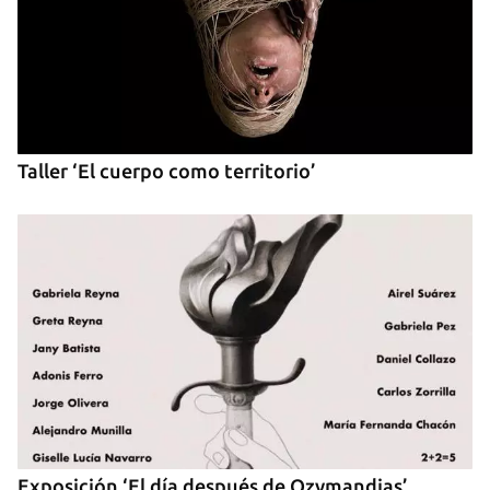
Taller ‘El cuerpo como territorio’
Exposición ‘El día después de Ozymandias’