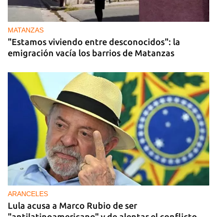
MATANZAS
"Estamos viviendo entre desconocidos": la
emigración vacía los barrios de Matanzas
ARANCELES
Lula acusa a Marco Rubio de ser
"antilatinoamericano" y de alentar el conflicto