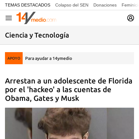
common.go-to-content
TEMAS DESTACADOS
Colapso del SEN
Donaciones
Feminici
Navegación
Ciencia y Tecnología
Para ayudar a 14ymedio
APOYO
Arrestan a un adolescente de Florida
por el 'hackeo' a las cuentas de
Obama, Gates y Musk