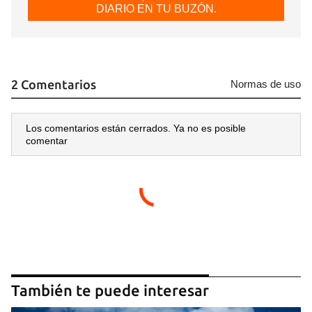
DIARIO EN TU BUZÓN.
2 Comentarios
Normas de uso
Los comentarios están cerrados. Ya no es posible
comentar
Guardar como favorito
Para poder guardar como favorito, primero has de
iniciar sesión con tu cuenta de 14ymedio.
INICIAR SESIÓN
CANCELAR
También te puede interesar