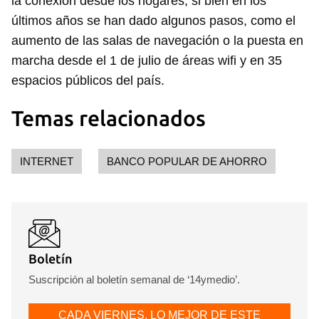
la conexión desde los hogares, si bien en los
últimos años se han dado algunos pasos, como el
aumento de las salas de navegación o la puesta en
marcha desde el 1 de julio de áreas wifi y en 35
espacios públicos del país.
Temas relacionados
INTERNET
BANCO POPULAR DE AHORRO
Boletín
Suscripción al boletín semanal de ‘14ymedio’.
CADA VIERNES, LO MEJOR DE ESTE