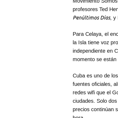
Movimiento Somos+,
profesores Ted Hen
Penúltimos Días
, y
Para Celaya, el en
la Isla tiene voz 
independiente en C
momento se están d
Cuba es uno de los
fuentes oficiales, 
redes wifi que el G
ciudades. Solo dos 
precios continúan 
hora.