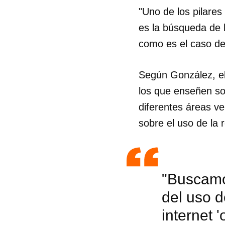
"Uno de los pilare
es la búsqueda de 
como es el caso de
Según González, e
los que enseñen sob
diferentes áreas v
sobre el uso de la 
"Buscamos
del uso d
internet 