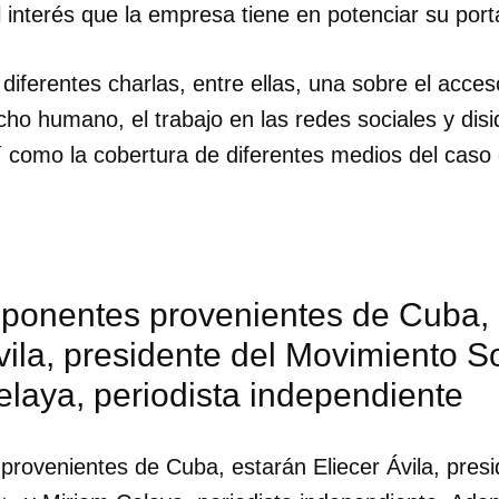
 interés que la empresa tiene en potenciar su portal
INICIAR SESIÓN
CANCELA
iferentes charlas, entre ellas, una sobre el acces
ho humano, el trabajo en las redes sociales y disi
así como la cobertura de diferentes medios del cas
s ponentes provenientes de Cuba,
vila, presidente del Movimiento 
laya, periodista independiente
provenientes de Cuba, estarán Eliecer Ávila, presi