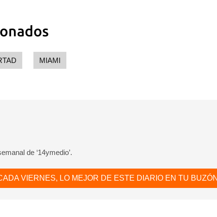
ionados
RTAD
MIAMI
 semanal de ‘14ymedio’.
CADA VIERNES, LO MEJOR DE ESTE DIARIO EN TU BUZÓN