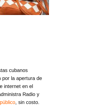
istas cubanos
 por la apertura de
e internet en el
administra Radio y
 público
, sin costo.