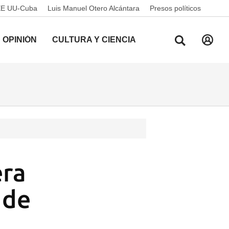
EE UU-Cuba
Luis Manuel Otero Alcántara
Presos políticos
OPINIÓN
CULTURA Y CIENCIA
era
 de