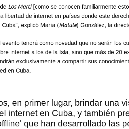
Los Martí
s de
[como se conocen familiarmente estos
la libertad de internet en países donde este derec
Malule
 Cuba", explicó María (
) González, la direc
l evento tendrá como novedad que no serán los c
re internet a los de la Isla, sino que más de 20 e
endrán exclusivamente a compartir sus conocimient
red en Cuba.
, en primer lugar, brindar una vi
el internet en Cuba, y también pre
'offline' que han desarrollado las 