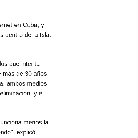
ternet en Cuba, y
 dentro de la Isla:
dos que intenta
ce más de 30 años
iva, ambos medios
eliminación, y el
 funciona menos la
 tu
ndo", explicó