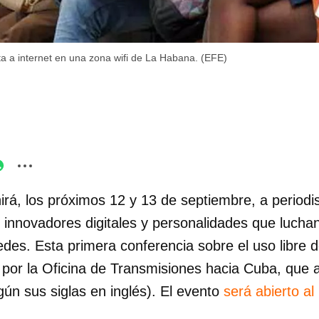
a a internet en una zona wifi de La Habana. (EFE)
irá, los próximos 12 y 13 de septiembre, a period
 innovadores digitales y personalidades que luchan
redes. Esta primera conferencia sobre el uso libre d
 por la Oficina de Transmisiones hacia Cuba, que 
ún sus siglas en inglés). El evento
será abierto al