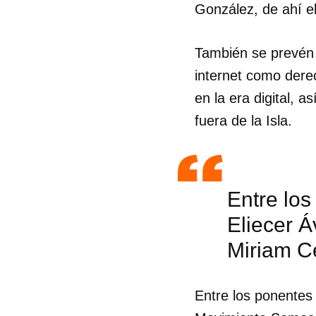
González, de ahí el
También se prevén d
internet como derec
en la era digital, 
fuera de la Isla.
Entre lo
Eliecer Á
Miriam Ce
Entre los ponentes 