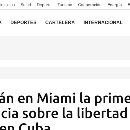
nicidios
Salud
Deporte
Turismo
Cooperación
Energía
A
DEPORTES
CARTELERA
INTERNACIONAL
án en Miami la prim
cia sobre la libertad
 en Cuba