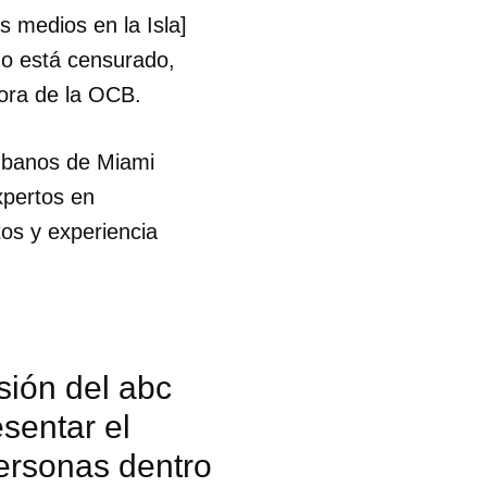
 medios en la Isla]
ho está censurado,
tora de la OCB.
ubanos de Miami
xpertos en
os y experiencia
sión del abc
sentar el
personas dentro