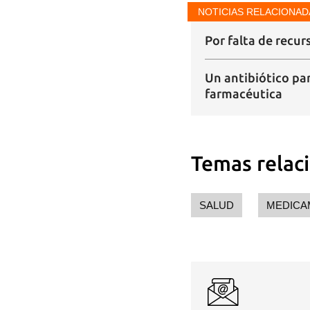
NOTICIAS RELACIONAD
Por falta de recur
Un antibiótico par
farmacéutica
Temas relac
SALUD
MEDICA