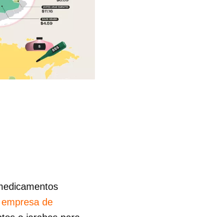
 medicamentos
a empresa de