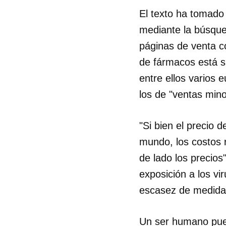
El texto ha tomado
mediante la búsque
páginas de venta c
de fármacos está s
entre ellos varios
los de "ventas mino
"Si bien el precio 
mundo, los costos r
de lado los precios
exposición a los vi
escasez de medidas
Guar
Para
cuen
Un ser humano pued