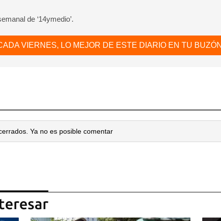
 semanal de ‘14ymedio’.
CADA VIERNES, LO MEJOR DE ESTE DIARIO EN TU BUZÓN
cerrados. Ya no es posible comentar
teresar