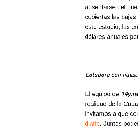
ausentarse del pue
cubiertas las baja
este estudio, las 
dólares anuales po
_______________
Colabora con nuestr
14yme
El equipo de
realidad de la Cub
invitamos a que co
diario
. Juntos pode