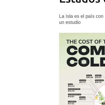
La Isla es el país co
un estudio