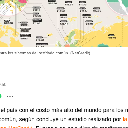
tra los síntomas del resfriado común. (NetCredit)
9:50
el país con el costo más alto del mundo para los
o común, según concluye un estudio realizado por
l