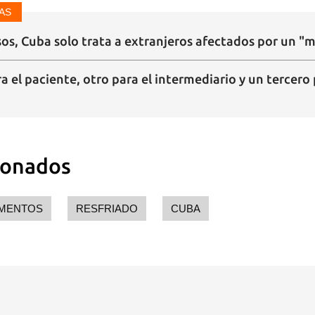
AS
sos, Cuba solo trata a extranjeros afectados por un "m
a el paciente, otro para el intermediario y un tercero 
ionados
MENTOS
RESFRIADO
CUBA