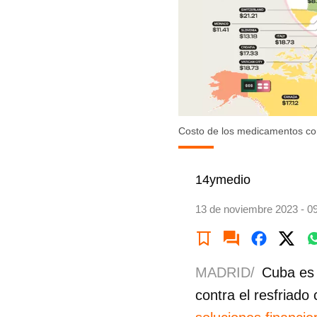
Costo de los medicamentos con
14ymedio
13 de noviembre 2023 - 0
MADRID/
Cuba es 
contra el resfriad