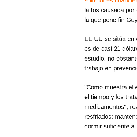
soluciones financie
la tos causada por 
la que pone fin Gu
EE UU se sitúa en 
es de casi 21 dólar
estudio, no obstan
trabajo en prevenci
"Como muestra el e
el tiempo y los tra
medicamentos", rez
resfriados: manten
dormir suficiente a 