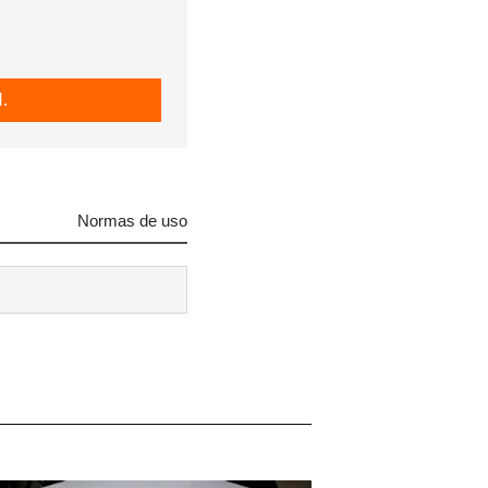
.
Normas de uso