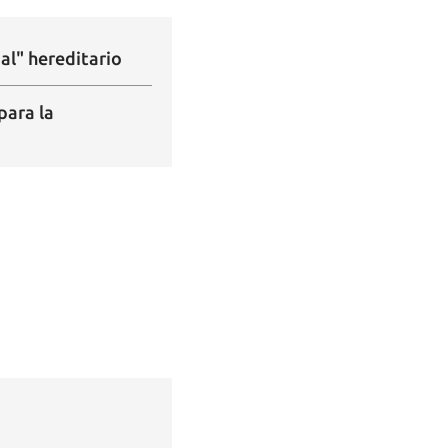
al" hereditario
para la