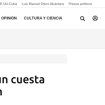
EE UU-Cuba
Luis Manuel Otero Alcántara
Presos políticos
OPINIÓN
CULTURA Y CIENCIA
ún cuesta
n