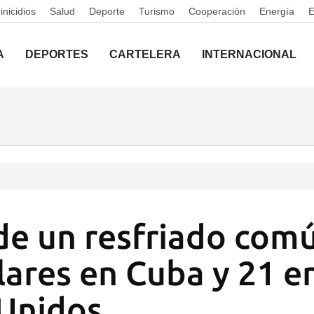
nicidios
Salud
Deporte
Turismo
Cooperación
Energía
A
DEPORTES
CARTELERA
INTERNACIONAL
de un resfriado com
lares en Cuba y 21 e
Unidos