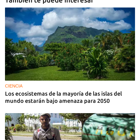
CIENCIA
Los ecosistemas de la mayoría de las islas del
mundo estarán bajo amenaza para 2050