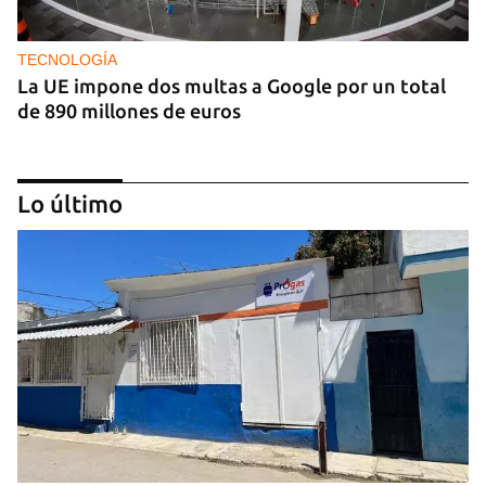
TECNOLOGÍA
La UE impone dos multas a Google por un total
de 890 millones de euros
Lo último
IA
China lanza una organización internacional de
gobernanza de la IA con 29 países, entre ellos