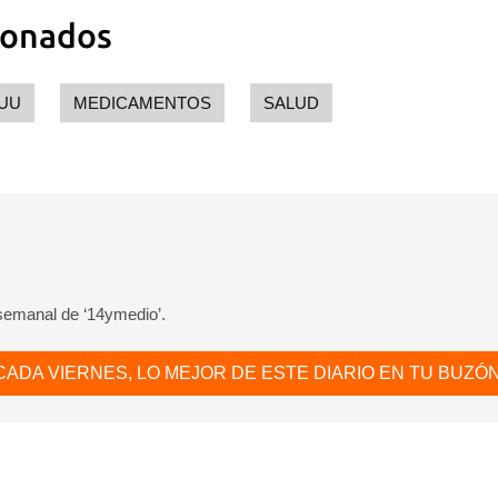
ionados
 UU
MEDICAMENTOS
SALUD
 semanal de ‘14ymedio’.
CADA VIERNES, LO MEJOR DE ESTE DIARIO EN TU BUZÓN