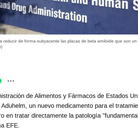
 reducir de forma subyacente las placas de beta amiloide que son un
o)
istración de Alimentos y Fármacos de Estados Un
 Aduhelm, un nuevo medicamento para el tratamien
ro en tratar directamente la patología "fundamenta
ma EFE.