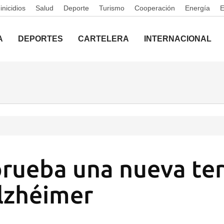
nicidios
Salud
Deporte
Turismo
Cooperación
Energía
A
DEPORTES
CARTELERA
INTERNACIONAL
rueba una nueva ter
alzhéimer