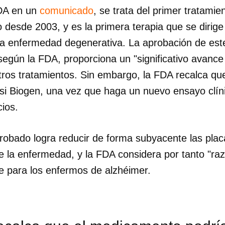
FDA en un
comunicado
, se trata del primer tratamie
desde 2003, y es la primera terapia que se dirige a
a enfermedad degenerativa. La aprobación de est
egún la FDA, proporciona un "significativo avance
ros tratamientos. Sin embargo, la FDA recalca q
 si Biogen, una vez que haga un nuevo ensayo clíni
cios.
obado logra reducir de forma subyacente las plac
e la enfermedad, y la FDA considera por tanto "ra
te para los enfermos de alzhéimer.