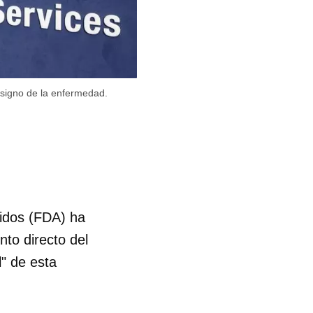
 signo de la enfermedad.
idos (FDA) ha
to directo del
l" de esta