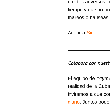
efectos adversos c
tiempo y que no pr
mareos o nauseas, 
Agencia
Sinc
.
_______________
Colabora con nuestr
14yme
El equipo de
realidad de la Cub
invitamos a que co
diario
. Juntos pode