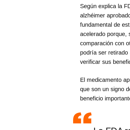
Según explica la 
alzhéimer aprobado 
fundamental de est
acelerado porque, s
comparación con ot
podría ser retirado
verificar sus benefi
El medicamento apr
que son un signo d
beneficio importan