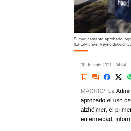
El medicamento aprobado logra
(EFE/Michael Reynolds/Archiv
08 de junio 2021 - 04:44
MADRID/
La Admin
aprobado el uso de
alzhéimer, el prime
enfermedad, infor