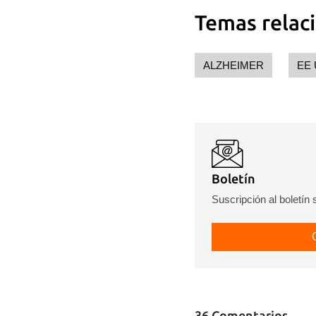
Temas relac
ALZHEIMER
EE
Boletín
Suscripción al boletín
36 Comentarios