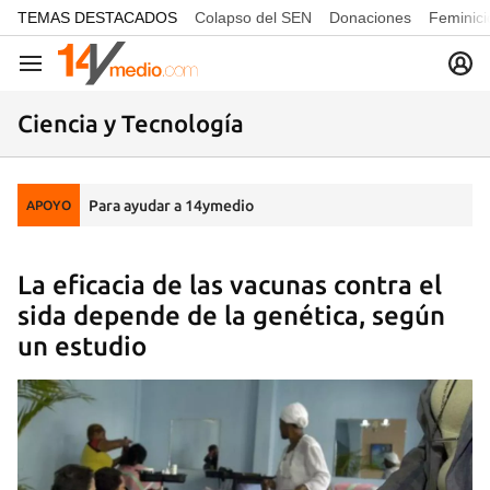
common.go-to-content
TEMAS DESTACADOS
Colapso del SEN
Donaciones
Feminici
Navegación
Ciencia y Tecnología
Para ayudar a 14ymedio
APOYO
La eficacia de las vacunas contra el
sida depende de la genética, según
un estudio