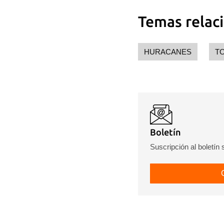
Temas relac
HURACANES
T
Boletín
Suscripción al boletín