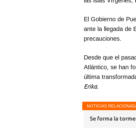
las islas Vírgenes
El Gobierno de Pue
ante la llegada de 
precauciones.
Desde que el pasad
Atlántico, se han f
última transformad
Erika
.
NOTICIAS RELACIONAD
Se forma la tormen