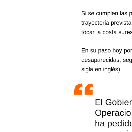
Si se cumplen las p
trayectoria previst
tocar la costa sure
En su paso hoy por
desaparecidas, seg
sigla en inglés).
El Gobier
Operacion
ha pedido