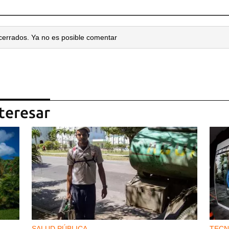
cerrados. Ya no es posible comentar
teresar
SALUD PÚBLICA
TECN