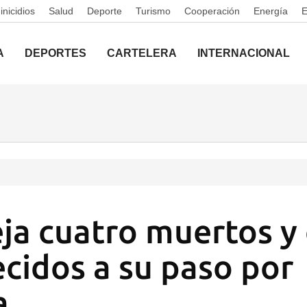
nicidios
Salud
Deporte
Turismo
Cooperación
Energía
A
DEPORTES
CARTELERA
INTERNACIONAL
deja cuatro muertos y
cidos a su paso por
a