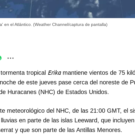
a' en el Atlántico. (Weather Channel/captura de pantalla)
Erika
 tormenta tropical
mantiene vientos de 75 kil
 noche de este jueves pase cerca del noreste de P
 de Huracanes (NHC) de Estados Unidos.
rte meteorológico del NHC, de las 21:00 GMT, el s
lluvias en parte de las islas Leeward, que incluye
rrat y que son parte de las Antillas Menores.