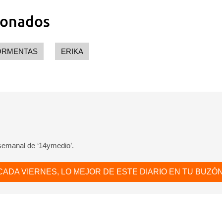
ionados
ORMENTAS
ERIKA
 semanal de ‘14ymedio’.
CADA VIERNES, LO MEJOR DE ESTE DIARIO EN TU BUZÓN