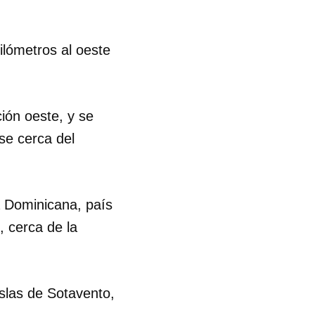
ilómetros al oeste
ión oeste, y se
se cerca del
ca Dominicana, país
, cerca de la
islas de Sotavento,
 tu