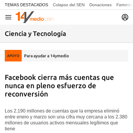
common.go-to-content
TEMAS DESTACADOS
Colapso del SEN
Donaciones
Feminici
Navegación
Ciencia y Tecnología
Para ayudar a 14ymedio
APOYO
Facebook cierra más cuentas que
nunca en pleno esfuerzo de
reconversión
Los 2.190 millones de cuentas que la empresa eliminó
entre enero y marzo son una cifra muy cercana a los 2.380
millones de usuarios activos mensuales legítimos que
tiene