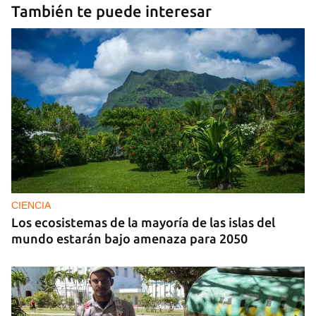
También te puede interesar
Guardar como favorito
Para poder guardar como favorito, primero has de
iniciar sesión con tu cuenta de 14ymedio.
INICIAR SESIÓN
CANCELAR
CIENCIA
Los ecosistemas de la mayoría de las islas del
mundo estarán bajo amenaza para 2050