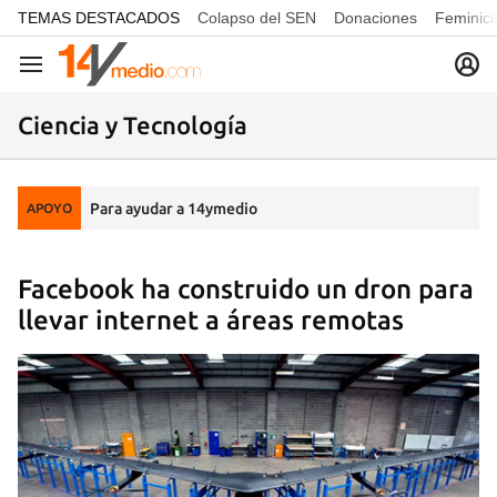
common.go-to-content
TEMAS DESTACADOS
Colapso del SEN
Donaciones
Feminici
Navegación
Ciencia y Tecnología
Para ayudar a 14ymedio
APOYO
Facebook ha construido un dron para
llevar internet a áreas remotas