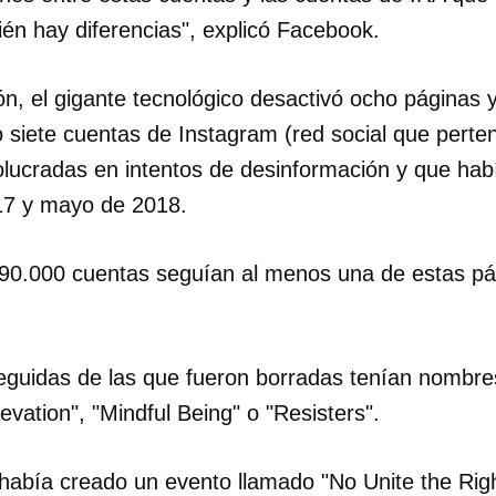
én hay diferencias", explicó Facebook.
INICIAR SESIÓN
CANCELA
ón, el gigante tecnológico desactivó ocho páginas y
siete cuentas de Instagram (red social que pert
lucradas en intentos de desinformación y que hab
17 y mayo de 2018.
290.000 cuentas seguían al menos una de estas pá
guidas de las que fueron borradas tenían nombre
evation", "Mindful Being" o "Resisters".
 había creado un evento llamado "No Unite the Rig