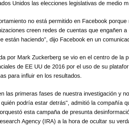
ados Unidos las elecciones legislativas de medio 
ortamiento no está permitido en Facebook porqu
anizaciones creen redes de cuentas que engañen a 
ue están haciendo", dijo Facebook en un comunica
da por Mark Zuckerberg se vio en el centro de la 
nciales de EE UU de 2016 por el uso de su platafor
sas para influir en los resultados.
n las primeras fases de nuestra investigación y n
quién podría estar detrás", admitió la compañía q
 orquestó esta campaña de presunta desinformac
Research Agency (IRA) a la hora de ocultar su verd