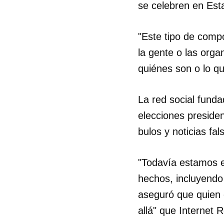
se celebren en Est
"Este tipo de comp
la gente o las org
quiénes son o lo q
La red social funda
elecciones preside
bulos y noticias fal
"Todavía estamos e
hechos, incluyendo 
aseguró que quien
allá" que Internet 