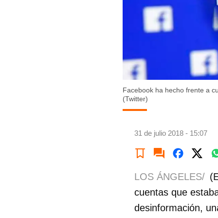
Facebook ha hecho frente a cue
(Twitter)
31 de julio 2018 - 15:07
LOS ÁNGELES/
(
cuentas que estaba
desinformación, u