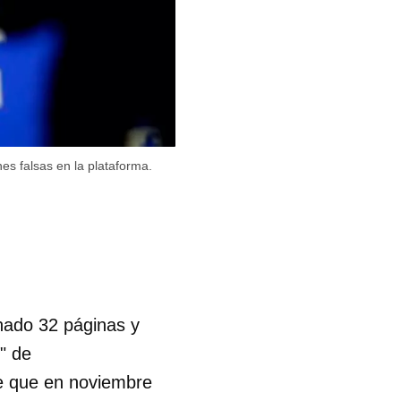
es falsas en la plataforma.
nado 32 páginas y
" de
e que en noviembre