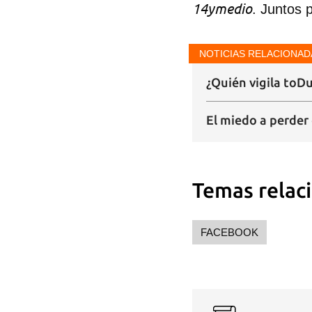
14ymedio
. Juntos 
NOTICIAS RELACIONAD
¿Quién vigila toD
El miedo a perder 
Temas relac
FACEBOOK