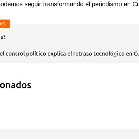
podemos seguir transformando el periodismo en C
AS
us?
el control político explica el retraso tecnológico en 
ionados