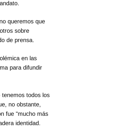
mandato.
e no queremos que
otros sobre
do de prensa.
polémica en las
ma para difundir
o tenemos todos los
ue, no obstante,
ión fue "mucho más
adera identidad.