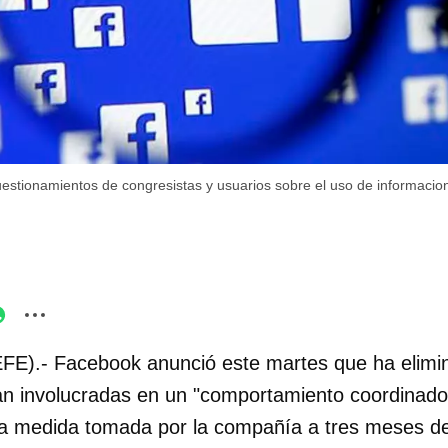
stionamientos de congresistas y usuarios sobre el uso de informacion
EFE).- Facebook anunció este martes que ha elimi
n involucradas en un "comportamiento coordinado
na medida tomada por la compañía a tres meses d