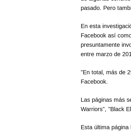
pasado. Pero tambi
En esta investigaci
Facebook así como 
presuntamente invo
entre marzo de 20
"En total, más de 
Facebook.
Las páginas más se
Warriors", "Black El
Esta última página