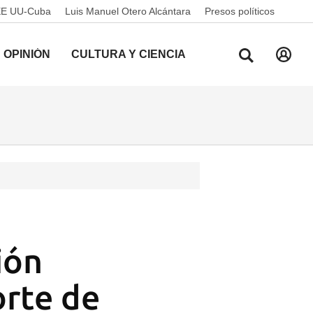
EE UU-Cuba
Luis Manuel Otero Alcántara
Presos políticos
OPINIÓN
CULTURA Y CIENCIA
ión
orte de