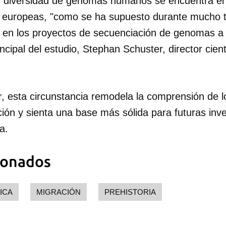
r diversidad de genomas humanos se encuentra en
as europeas, "como se ha supuesto durante mucho 
en los proyectos de secuenciación de genomas a 
ncipal del estudio, Stephan Schuster, director cient
or, esta circunstancia remodela la comprensión de 
ción y sienta una base más sólida para futuras inv
a.
ionados
ICA
MIGRACIÓN
PREHISTORIA