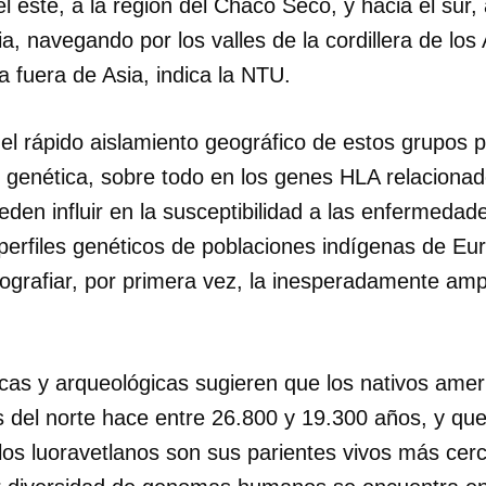
l este, a la región del Chaco Seco, y hacia el sur
ia, navegando por los valles de la cordillera de lo
 fuera de Asia, indica la NTU.
 el rápido aislamiento geográfico de estos grupos
d genética, sobre todo en los genes HLA relaciona
eden influir en la susceptibilidad a las enfermedade
 perfiles genéticos de poblaciones indígenas de Eu
tografiar, por primera vez, la inesperadamente amp
cas y arqueológicas sugieren que los nativos amer
os del norte hace entre 26.800 y 19.300 años, y qu
y los luoravetlanos son sus parientes vivos más ce