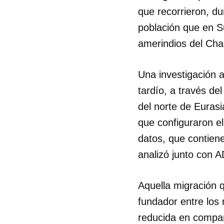
que recorrieron, d
población que en Su
amerindios del Cha
Una investigación 
tardío, a través d
del norte de Eurasi
que configuraron el
datos, que contiene
analizó junto con 
Aquella migración 
fundador entre los 
reducida en compar