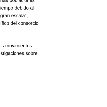
 las poblaciones
tiempo debido al
gran escala",
ífico del consorcio
los movimientos
estigaciones sobre