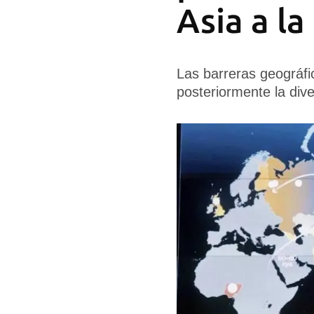
Asia a l
Las barreras geográfi
posteriormente la div