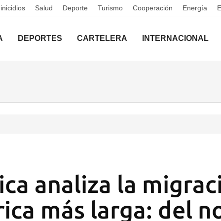
nicidios
Salud
Deporte
Turismo
Cooperación
Energía
A
DEPORTES
CARTELERA
INTERNACIONAL
ica analiza la migrac
rica más larga: del n