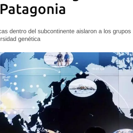
a Patagonia
cas dentro del subcontinente aislaron a los grupos
ersidad genética