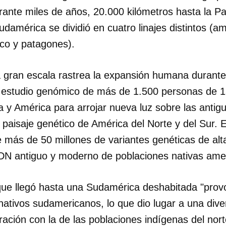
urante miles de años, 20.000 kilómetros hasta la P
damérica se dividió en cuatro linajes distintos (a
co y patagones).
a gran escala rastrea la expansión humana durante
el estudio genómico de más de 1.500 personas de 1
a y América para arrojar nueva luz sobre las anti
 paisaje genético de América del Norte y del Sur. 
 más de 50 millones de variantes genéticas de alta
ADN antiguo y moderno de poblaciones nativas ame
que llegó hasta una Sudamérica deshabitada "prov
nativos sudamericanos, lo que dio lugar a una dive
ación con la de las poblaciones indígenas del nort