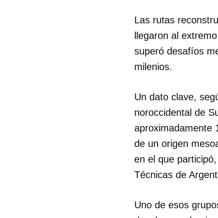
Las rutas reconstr
llegaron al extremo
superó desafíos me
milenios.
Un dato clave, se
noroccidental de S
aproximadamente 14
de un origen mesoa
en el que participó
Técnicas de Argent
Uno de esos grupo