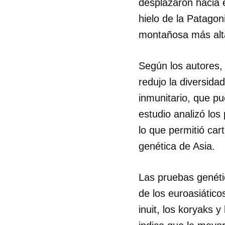
desplazaron hacia e
hielo de la Patagon
montañosa más alta
Según los autores,
redujo la diversida
inmunitario, que pu
estudio analizó los
lo que permitió car
genética de Asia.
Las pruebas genéti
de los euroasiátic
inuit, los koryaks 