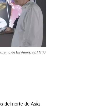
extremo de las Américas.
/
NTU
s del norte de Asia