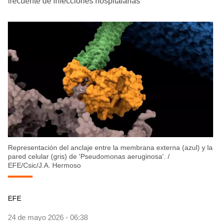
frecuente de infecciones hospitalarias
Representación del anclaje entre la membrana externa (azul) y la
pared celular (gris) de 'Pseudomonas aeruginosa'.
/
EFE/Csic/J.A. Hermoso
EFE
24 de mayo 2026 - 06:38