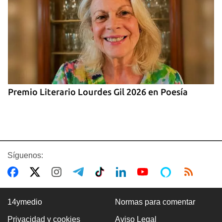
Premio Literario Lourdes Gil 2026 en Poesía
Síguenos:
14ymedio
Normas para comentar
Privacidad y cookies
Aviso Legal