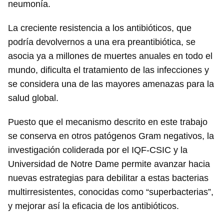
neumonía.
La creciente resistencia a los antibióticos, que
podría devolvernos a una era preantibiótica, se
asocia ya a millones de muertes anuales en todo el
mundo, dificulta el tratamiento de las infecciones y
se considera una de las mayores amenazas para la
salud global.
Guardar como favorito
Puesto que el mecanismo descrito en este trabajo
Para poder guardar como favorito, primero has de
iniciar sesión con tu cuenta de 14ymedio.
se conserva en otros patógenos Gram negativos, la
investigación coliderada por el IQF-CSIC y la
INICIAR SESIÓN
CANCELAR
Universidad de Notre Dame permite avanzar hacia
nuevas estrategias para debilitar a estas bacterias
multirresistentes, conocidas como “superbacterias”,
y mejorar así la eficacia de los antibióticos.