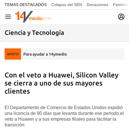
common.go-to-content
TEMAS DESTACADOS
Colapso del SEN
Donaciones
Feminici
Navegación
Ciencia y Tecnología
Para ayudar a 14ymedio
APOYO
Con el veto a Huawei, Silicon Valley
se cierra a uno de sus mayores
clientes
El Departamento de Comercio de Estados Unidos expidió
una licencia de 90 días que levanta durante ese periodo el
veto a Huawei y a sus empresas filiales para facilitar la
transición