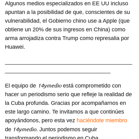
Algunos medios especializados en EE UU incluso
apuntan a la posibilidad de que, conscientes de su
vulnerabilidad, el Gobierno chino use a Apple (que
obtiene un 20% de sus ingresos en China) como
arma arrojadiza contra Trump como represalia por
Huawei.
_________________________________________
__________________________________
14ymedio
El equipo de
está comprometido con
hacer un periodismo serio que refleje la realidad de
la Cuba profunda. Gracias por acompañarnos en
este largo camino. Te invitamos a que continúes
apoyándonos, pero esta vez
haciéndote miembro
14ymedio
de
. Juntos podemos seguir
transformando el periodismo en Cuba.