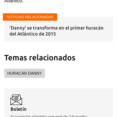
Atlántico.
NOTICIAS RELACIONADAS
'Danny' se transforma en el primer huracán
del Atlántico de 2015
Temas relacionados
HURACÁN DANNY
Boletín
Suscripción al boletín semanal de ‘14ymedio’.