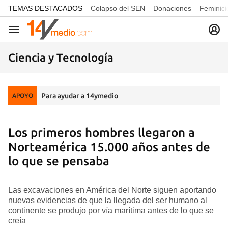
common.go-to-content
TEMAS DESTACADOS
Colapso del SEN
Donaciones
Feminici
Navegación
Ciencia y Tecnología
Para ayudar a 14ymedio
APOYO
Los primeros hombres llegaron a
Norteamérica 15.000 años antes de
lo que se pensaba
Las excavaciones en América del Norte siguen aportando
nuevas evidencias de que la llegada del ser humano al
continente se produjo por vía marítima antes de lo que se
creía