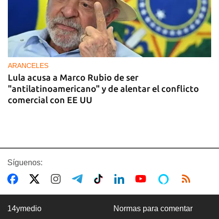
ARANCELES
Lula acusa a Marco Rubio de ser
"antilatinoamericano" y de alentar el conflicto
comercial con EE UU
Síguenos:
14ymedio
Normas para comentar