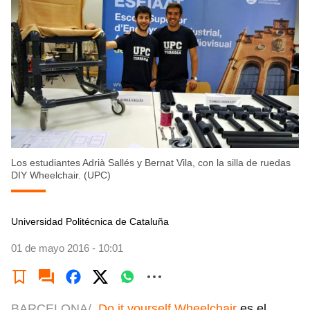
Los estudiantes Adrià Sallés y Bernat Vila, con la silla de ruedas
DIY Wheelchair. (UPC)
Universidad Politécnica de Cataluña
01 de mayo 2016 - 10:01
BARCELONA/
Do it yourself Wheelchair
es el