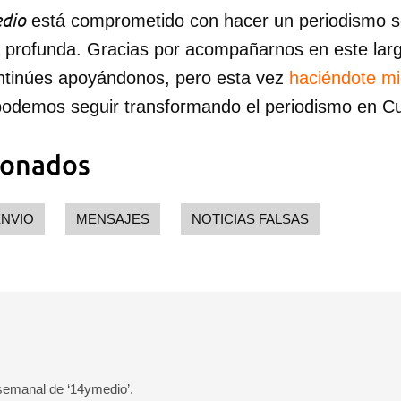
dio
está comprometido con hacer un periodismo ser
a profunda. Gracias por acompañarnos en este lar
ntinúes apoyándonos, pero esta vez
haciéndote m
podemos seguir transformando el periodismo en C
ionados
NVIO
MENSAJES
NOTICIAS FALSAS
 semanal de ‘14ymedio’.