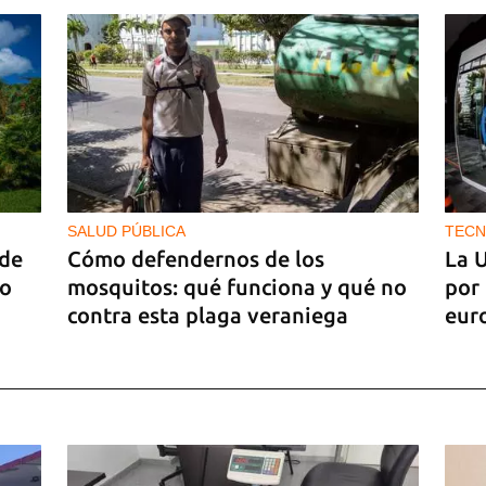
SALUD PÚBLICA
TECN
 de
Cómo defendernos de los
La 
jo
mosquitos: qué funciona y qué no
por 
contra esta plaga veraniega
eur