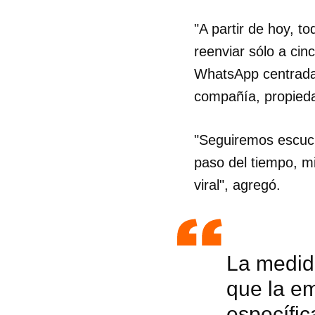
"A partir de hoy, 
reenviar sólo a cin
WhatsApp centrada 
compañía, propied
"Seguiremos escuch
paso del tiempo, m
viral", agregó.
La medid
que la e
específi