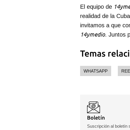
14yme
El equipo de
realidad de la Cub
invitamos a que co
14ymedio
. Juntos 
Temas relac
WHATSAPP
REE
Boletín
Suscripción al boletín