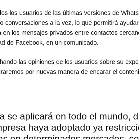
todos los usuarios de las últimas versiones de Wha
co conversaciones a la vez, lo que permitirá ayuda
en los mensajes privados entre contactos cercanos
ad de Facebook, en un comunicado.
ando las opiniones de los usuarios sobre su exper
iraremos por nuevas manera de encarar el conten
a se aplicará en todo el mundo, 
mpresa haya adoptado ya restricc
cas en determinados mercados, co