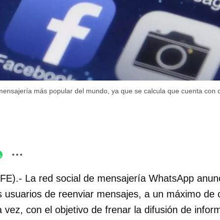
mensajería más popular del mundo, ya que se calcula que cuenta con 
FE).- La red social de mensajería WhatsApp anunc
s usuarios de reenviar mensajes, a un máximo de 
 vez, con el objetivo de frenar la difusión de infor