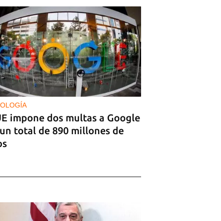
OLOGÍA
UE impone dos multas a Google
un total de 890 millones de
os