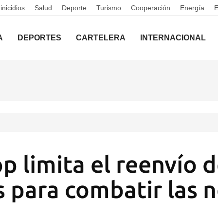
nicidios
Salud
Deporte
Turismo
Cooperación
Energía
A
DEPORTES
CARTELERA
INTERNACIONAL
 limita el reenvío 
 para combatir las n