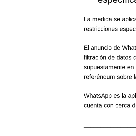
La medida se aplic
restricciones espe
El anuncio de What
filtración de datos
supuestamente en e
referéndum sobre l
Guar
Para
WhatsApp es la apl
cuen
cuenta con cerca d
_______________