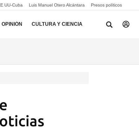
EE UU-Cuba
Luis Manuel Otero Alcántara
Presos políticos
OPINIÓN
CULTURA Y CIENCIA
de
oticias