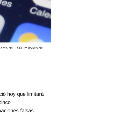
cerca de 1.500 millones de
ió hoy que limitará
cinco
maciones falsas.