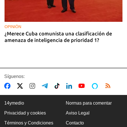
OPINIÓN
¿Merece Cuba comunista una clasificación de
amenaza de inteligencia de prioridad 1?
Síguenos:
14ymedio
Normas para comentar
Privacidad y cookies
Aviso Legal
EE UU
Términos y Condiciones
Contacto