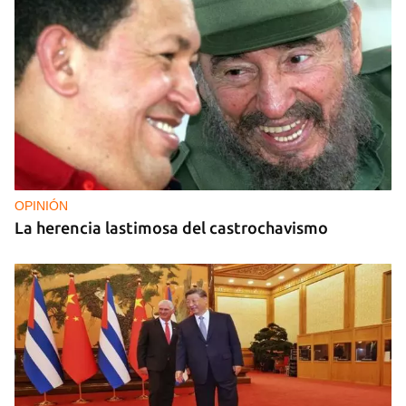
OPINIÓN
La herencia lastimosa del castrochavismo