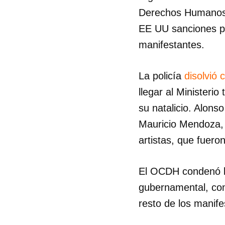
Derechos Humanos 
EE UU sanciones par
manifestantes.
La policía
disolvió 
llegar al Ministeri
su natalicio. Alons
Mauricio Mendoza, 
artistas, que fuer
El OCDH condenó la
gubernamental, comp
resto de los manife