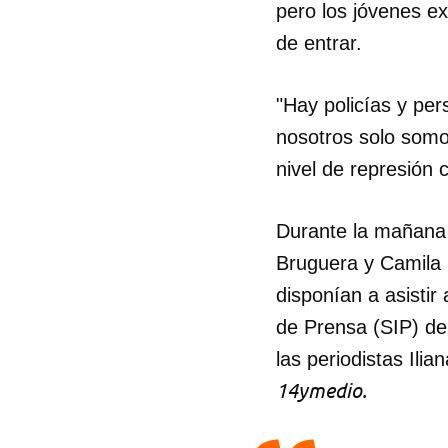
pero los jóvenes ex
de entrar.
"Hay policías y per
nosotros solo somos
nivel de represión c
Durante la mañana l
Bruguera y Camila 
disponían a asisti
de Prensa (SIP) den
las periodistas Il
14ymedio.