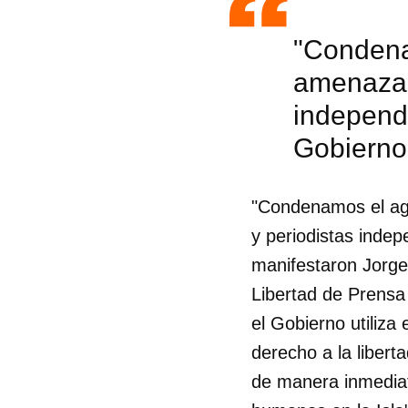
"Condena
amenazas
independi
Gobierno
"Condenamos el agr
y periodistas indep
manifestaron Jorge
Libertad de Prensa
el Gobierno utiliza 
derecho a la libert
de manera inmediat