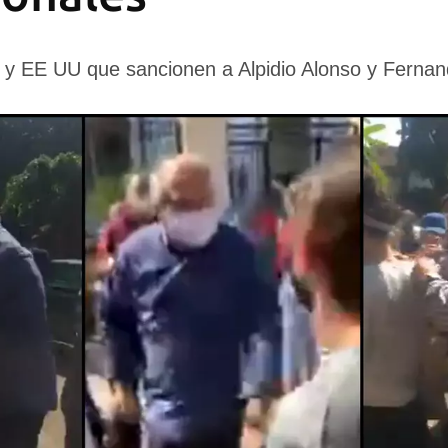
 y EE UU que sancionen a Alpidio Alonso y Ferna