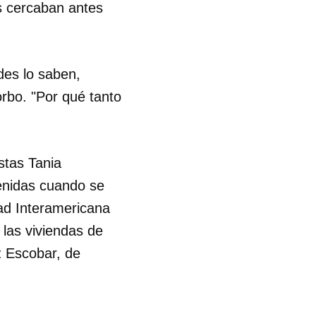
os cercaban antes
des lo saben,
orbo. "Por qué tanto
stas Tania
tenidas cuando se
dad Interamericana
 las viviendas de
 Escobar, de