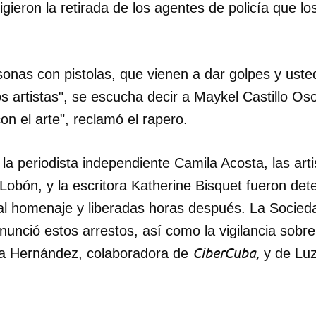
igieron la retirada de los agentes de policía que l
sonas con pistolas, que vienen a dar golpes y uste
 artistas", se escucha decir a Maykel Castillo Os
on el arte", reclamó el rapero.
a periodista independiente Camila Acosta, las arti
Lobón, y la escritora Katherine Bisquet fueron de
r al homenaje y liberadas horas después. La Socie
unció estos arrestos, así como la vigilancia sobre
CiberCuba,
iana Hernández, colaboradora de
y de Luz