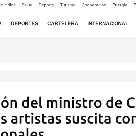
nicidios
Salud
Deporte
Turismo
Cooperación
Energía
A
DEPORTES
CARTELERA
INTERNACIONAL
ión del ministro de C
os artistas suscita c
ionales