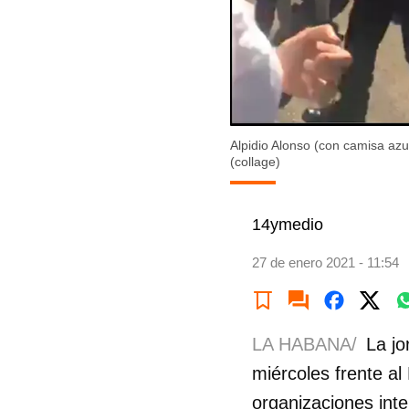
Alpidio Alonso (con camisa azu
(collage)
14ymedio
27 de enero 2021 - 11:54
LA HABANA/
La jo
miércoles frente al
organizaciones int