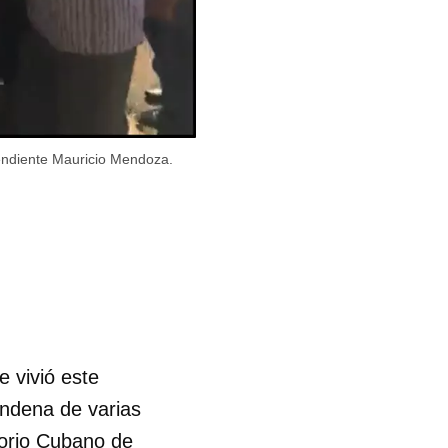
pendiente Mauricio Mendoza.
e vivió este
condena de varias
torio Cubano de