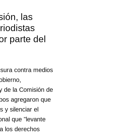
ión, las
riodistas
or parte del
nsura contra medios
obierno,
y de la Comisión de
mbos agregaron que
 y silenciar el
onal que "levante
 a los derechos