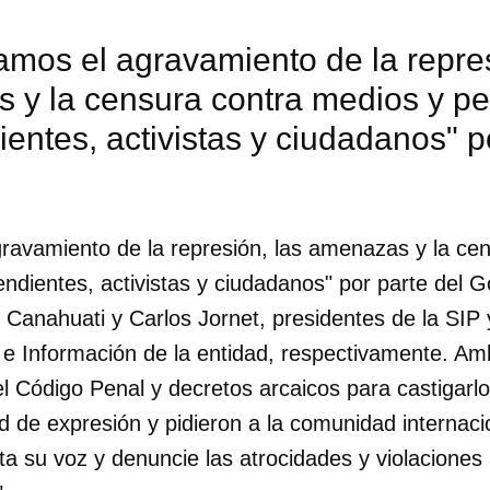
mos el agravamiento de la repres
 y la censura contra medios y pe
entes, activistas y ciudadanos" p
avamiento de la represión, las amenazas y la ce
endientes, activistas y ciudadanos" por parte del G
 Canahuati y Carlos Jornet, presidentes de la SIP 
 e Información de la entidad, respectivamente. A
el Código Penal y decretos arcaicos para castigarlos
ad de expresión y pidieron a la comunidad internaci
a su voz y denuncie las atrocidades y violaciones