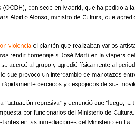
(OCDH), con sede en Madrid, que ha pedido a la
a Alpidio Alonso, ministro de Cultura, que agredi
con violencia
el plantón que realizaban varios artis
o tras rendir homenaje a José Martí en la víspera de
o se acercó al grupo y agredió físicamente al perio
lo que provocó un intercambio de manotazos entre
on rápidamente cercados y despojados de sus móvil
 "actuación represiva" y denunció que "luego, la 
uesta por funcionarios del Ministerio de Cultura, 
stantes en las inmediaciones del Ministerio en La