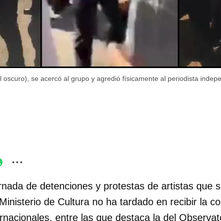
l oscuro), se acercó al grupo y agredió físicamente al periodista inde
rnada de detenciones y protestas de artistas que s
 Ministerio de Cultura no ha tardado en recibir la 
ernacionales, entre las que destaca la del Observa