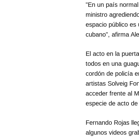
"En un país normal
ministro agrediend
espacio público es 
cubano", afirma Al
El acto en la puert
todos en una guagu
cordón de policía 
artistas Solveig Fo
acceder frente al Mi
especie de acto de 
Fernando Rojas lle
algunos videos grab