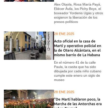
Alex Otaola, Rosa María Payá,
Eliécer Ávila, los Pichy Boys, el
boxeador Yordenis Ugás y otros
exigieron la liberación de los
presos políticos
28 ENE 2025
Acto oficial en la casa de
Martí y operativo policial en
la de Otero Alcántara, en el
mismo barrio de La Habana
En el número 41 de la calle
Paula, la casita que ha sido
dibujada por cada niño cubano
cumple este enero un siglo de
museo
28 ENE 2025
"De Martí hablaron poco, la
Marcha de las Antorchas era