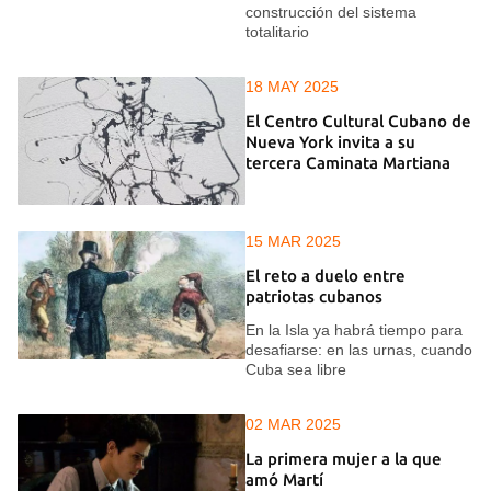
construcción del sistema
totalitario
18 MAY 2025
El Centro Cultural Cubano de
Nueva York invita a su
tercera Caminata Martiana
15 MAR 2025
El reto a duelo entre
patriotas cubanos
En la Isla ya habrá tiempo para
desafiarse: en las urnas, cuando
Cuba sea libre
02 MAR 2025
La primera mujer a la que
amó Martí