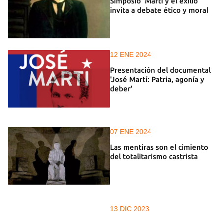
Simposio 'Martí y el exilio'
invita a debate ético y moral
12 ENE 2024
Presentación del documental
'José Martí: Patria, agonía y
deber'
07 ENE 2024
Las mentiras son el cimiento
del totalitarismo castrista
13 DIC 2023