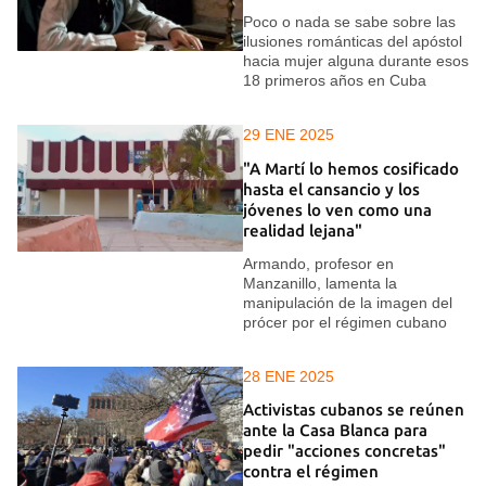
Poco o nada se sabe sobre las
ilusiones románticas del apóstol
hacia mujer alguna durante esos
18 primeros años en Cuba
29 ENE 2025
"A Martí lo hemos cosificado
hasta el cansancio y los
jóvenes lo ven como una
realidad lejana"
Armando, profesor en
Manzanillo, lamenta la
manipulación de la imagen del
prócer por el régimen cubano
28 ENE 2025
Activistas cubanos se reúnen
ante la Casa Blanca para
pedir "acciones concretas"
contra el régimen