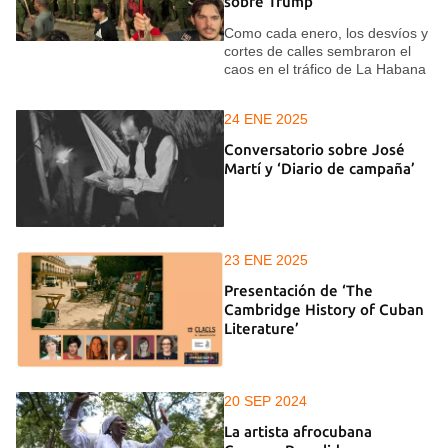
sobre Trump"
Como cada enero, los desvíos y
cortes de calles sembraron el
caos en el tráfico de La Habana
24 ENE 2025
Conversatorio sobre José
Martí y ‘Diario de campaña’
23 ENE 2025
Presentación de ‘The
Cambridge History of Cuban
Literature’
20 SEP 2024
La artista afrocubana