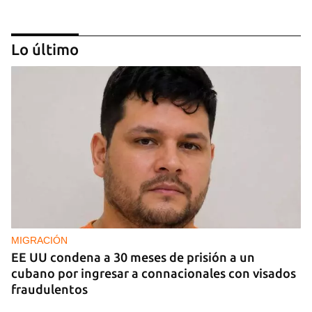
Lo último
EE UU duplica sus ventas de combustible al
sector privado cubano
MIGRACIÓN
EE UU condena a 30 meses de prisión a un
cubano por ingresar a connacionales con visados
fraudulentos