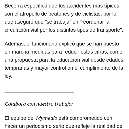
Becerra especificó que los accidentes más típicos
son el atropello de peatones y de ciclistas, por lo
que aseguró que "se trabaja" en "reordenar la
circulación vial por los distintos tipos de transporte".
Además, el funcionario explicó que se han puesto
en marcha medidas para reducir estas cifras, como
una propuesta para la educación vial desde edades
Guardar como favorito
tempranas y mayor control en el cumplimiento de la
Para poder guardar como favorito, primero has de
ley.
iniciar sesión con tu cuenta de 14ymedio.
________________________
INICIAR SESIÓN
CANCELAR
Colabora con nuestro trabajo:
14ymedio
El equipo de
está comprometido con
hacer un periodismo serio que refleje la realidad de