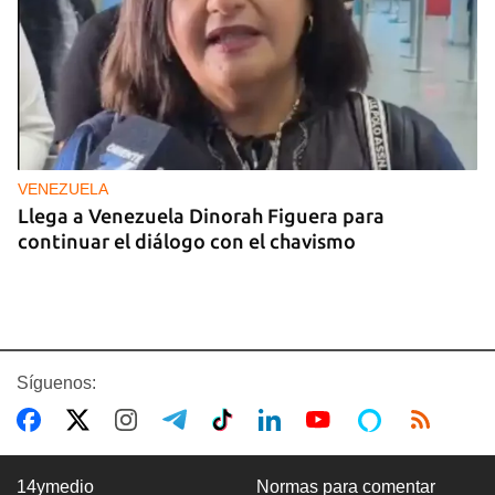
VENEZUELA
Llega a Venezuela Dinorah Figuera para
continuar el diálogo con el chavismo
Síguenos:
14ymedio
Normas para comentar