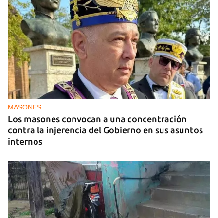
MASONES
Los masones convocan a una concentración
contra la injerencia del Gobierno en sus asuntos
internos