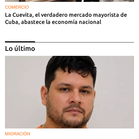
COMERCIO
La Cuevita, el verdadero mercado mayorista de
Cuba, abastece la economía nacional
Lo último
EE UU duplica sus ventas de combustible al
sector privado cubano
MIGRACIÓN