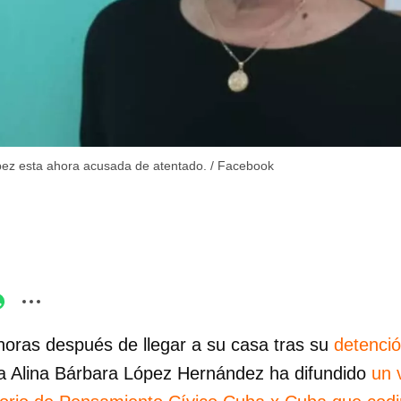
pez esta ahora acusada de atentado.
/
Facebook
horas después de llegar a su casa tras su
detenci
sta Alina Bárbara López Hernández ha difundido
un 