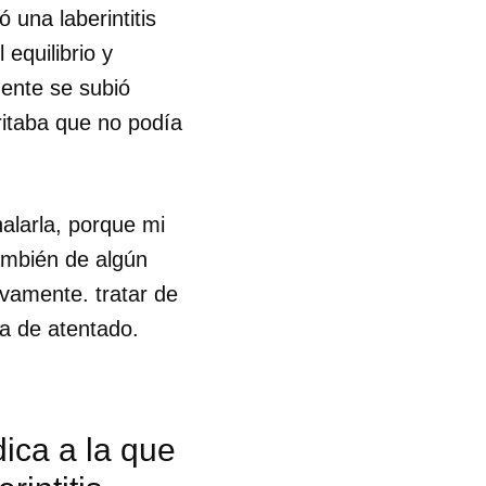
 una laberintitis
equilibrio y
ente se subió
ritaba que no podía
halarla, porque mi
ambién de algún
ivamente. tratar de
ada de atentado.
ica a la que