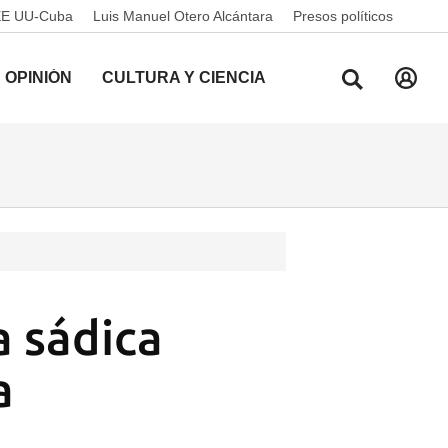
EE UU-Cuba
Luis Manuel Otero Alcántara
Presos políticos
OPINIÓN
CULTURA Y CIENCIA
 sádica
a