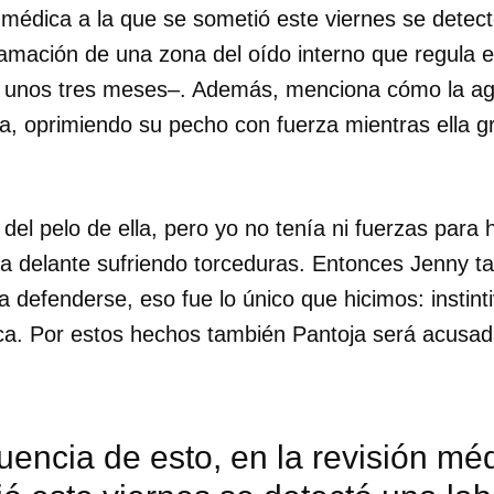
n médica a la que se sometió este viernes se detectó
amación de una zona del oído interno que regula el 
n unos tres meses–. Además, menciona cómo la ag
a, oprimiendo su pecho con fuerza mientras ella g
del pelo de ella, pero yo no tenía ni fuerzas para 
a delante sufriendo torceduras. Entonces Jenny t
 defenderse, eso fue lo único que hicimos: instint
dica. Por estos hechos también Pantoja será acus
encia de esto, en la revisión méd