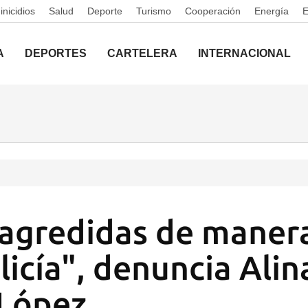
nicidios
Salud
Deporte
Turismo
Cooperación
Energía
A
DEPORTES
CARTELERA
INTERNACIONAL
agredidas de manera
licía", denuncia Alin
 López