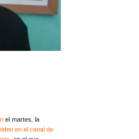
ón
el martes, la
video en el canal de