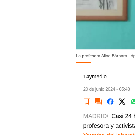
La profesora Alina Bárbara Ló
14ymedio
20 de junio 2024 - 05:48
MADRID/
Casi 24 
profesora y activi