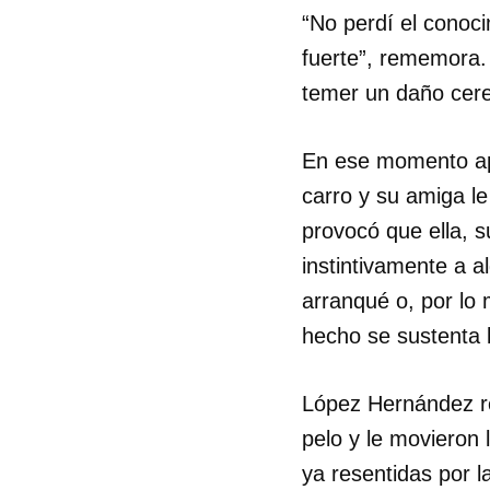
“No perdí el conoc
fuerte”, rememora. 
temer un daño cere
En ese momento apar
carro y su amiga le
provocó que ella, 
instintivamente a a
arranqué o, por lo 
hecho se sustenta 
López Hernández re
pelo y le movieron 
ya resentidas por 