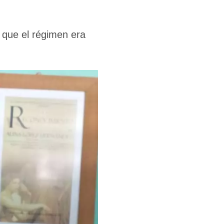
 que el régimen era